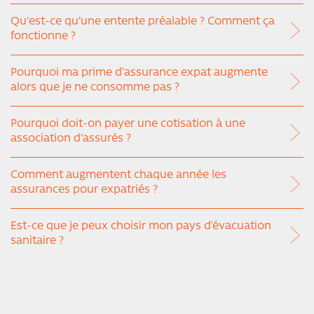
Qu'est-ce qu'une entente préalable ? Comment ça
fonctionne ?
Pourquoi ma prime d’assurance expat augmente
alors que je ne consomme pas ?
Pourquoi doit-on payer une cotisation à une
association d'assurés ?
Comment augmentent chaque année les
assurances pour expatriés ?
Est-ce que je peux choisir mon pays d’évacuation
sanitaire ?
Le rapatriement sanitaire est-il inclus dans mon
contrat Assur Travel Equité 2.0 ?