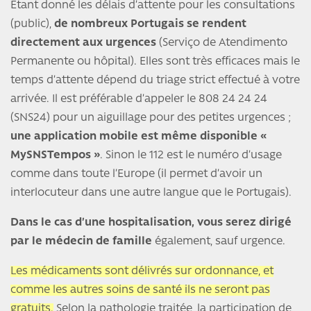
Etant donné les délais d’attente pour les consultations
(public),
de nombreux Portugais se rendent
directement aux urgences
(Serviço de Atendimento
Permanente ou hôpital). Elles sont très efficaces mais le
temps d’attente dépend du triage strict effectué à votre
arrivée. Il est préférable d’appeler le 808 24 24 24
(SNS24) pour un aiguillage pour des petites urgences ;
une application mobile est même disponible «
MySNSTempos »
. Sinon le 112 est le numéro d’usage
comme dans toute l’Europe (il permet d’avoir un
interlocuteur dans une autre langue que le Portugais).
Dans le cas d’une hospitalisation, vous serez dirigé
par le médecin de famille
également, sauf urgence.
Les médicaments sont délivrés sur ordonnance, et
comme les autres soins de santé ils ne seront pas
gratuits.
Selon la pathologie traitée, la participation de