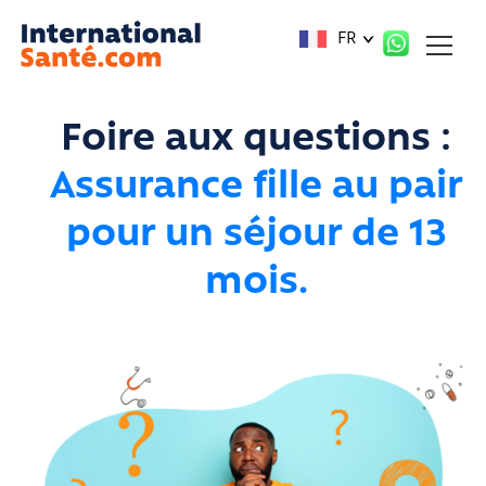
Panneau de gestion des cookies
FR
Foire aux questions :
Assurance fille au pair
pour un séjour de 13
mois.