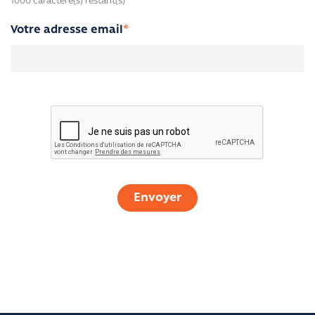
1000
caractère(s) restant(s)
Votre adresse email
*