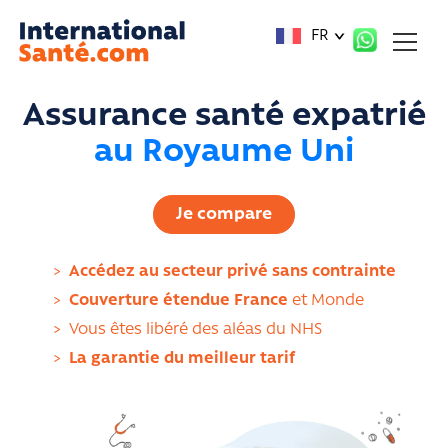
Panneau de gestion des cookies
FR
Assurance santé expatrié
au Royaume Uni
Je compare
>
Accédez au secteur privé sans contrainte
>
Couverture étendue France
et Monde
>
Vous êtes libéré des aléas du NHS
>
La garantie du meilleur tarif