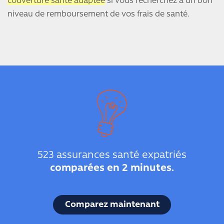
couverture santé adaptée
si vous recherchez à un bon
niveau de remboursement de vos frais de santé.
523 assurances santé expatriés
comparées en 2 minutes.
Comparez maintenant