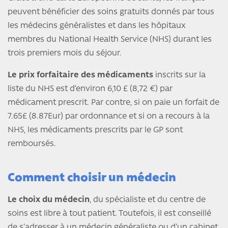
peuvent bénéficier des soins gratuits donnés par tous
les médecins généralistes et dans les hôpitaux
membres du National Health Service (NHS) durant les
trois premiers mois du séjour.
Le prix forfaitaire des médicaments
inscrits sur la
liste du NHS est d’environ 6,10 £ (8,72 €) par
médicament prescrit. Par contre, si on paie un forfait de
7.65£ (8.87Eur) par ordonnance et si on a recours à la
NHS, les médicaments prescrits par le GP sont
remboursés.
Comment choisir un médecin
Le choix du médecin
, du spécialiste et du centre de
soins est libre à tout patient. Toutefois, il est conseillé
de s’adresser à un médecin généraliste ou d’un cabinet