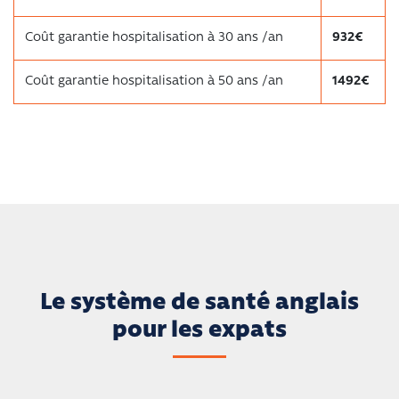
Coût garantie hospitalisation à 30 ans /an
932€
Coût garantie hospitalisation à 50 ans /an
1492€
Le système de santé anglais
pour les expats