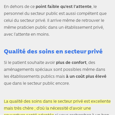
En dehors de ce
point faible qu’est l’attente
, le
personnel du secteur public est aussi compétent que
celui du secteur privé. Il arrive même de retrouver le
même praticien public dans un établissement privé,
avec l’attente en moins.
Qualité des soins en secteur privé
Si le patient souhaite avoir
plus de confort
, des
aménagements spéciaux sont possibles même dans
les établissements publics mais
à un coût plus élevé
que dans le secteur public encore.
La qualité des soins dans le secteur privé est excellente
mais très chère ; d’où la nécessité d’avoir une