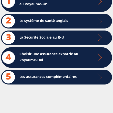
1
au Royaume-Uni
2
Le système de santé anglais
3
La Sécurité Sociale au R-U
Choisir une assurance expatrié au
4
Royaume-Uni
5
Les assurances complémentaires