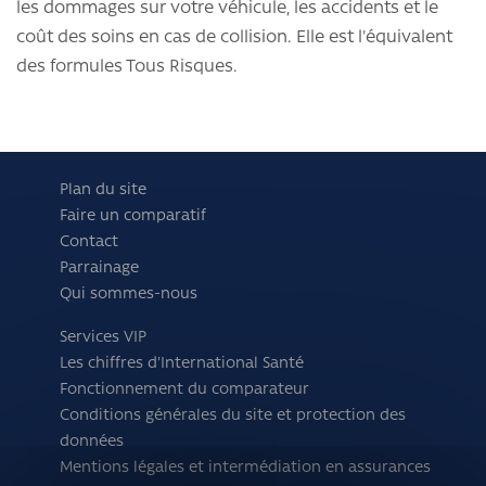
les dommages sur votre véhicule, les accidents et le
coût des soins en cas de collision. Elle est l'équivalent
des formules Tous Risques.
Plan du site
Faire un comparatif
Contact
Parrainage
Qui sommes-nous
Services VIP
Les chiffres d'International Santé
Fonctionnement du comparateur
Conditions générales du site et protection des
données
Mentions légales et intermédiation en assurances