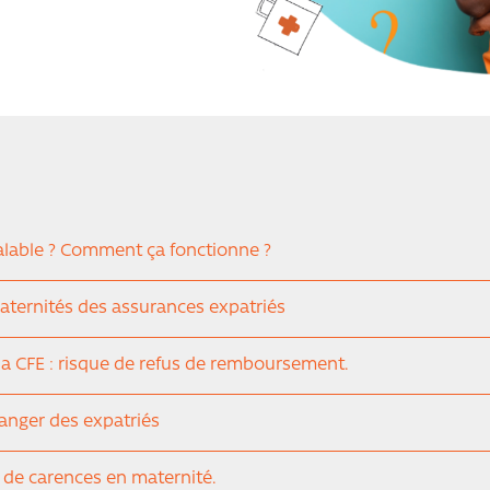
alable ? Comment ça fonctionne ?
maternités des assurances expatriés
 la CFE : risque de refus de remboursement.
tranger des expatriés
 de carences en maternité.