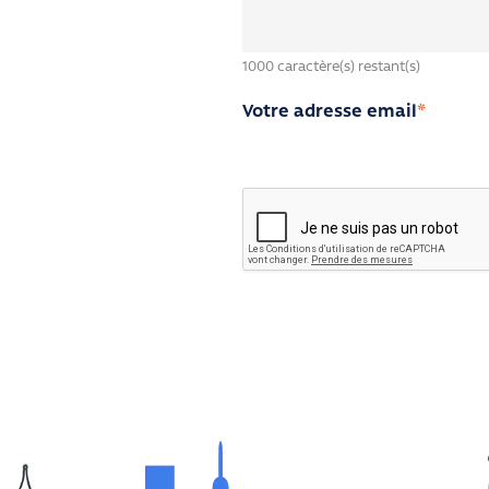
1000
caractère(s) restant(s)
Votre adresse email
*