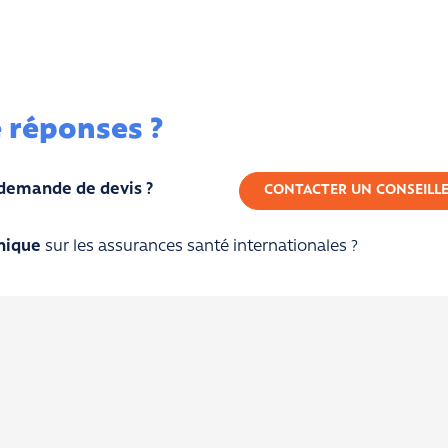
 réponses ?
demande de devis ?
CONTACTER UN CONSEILL
nique
sur les assurances santé internationales ?