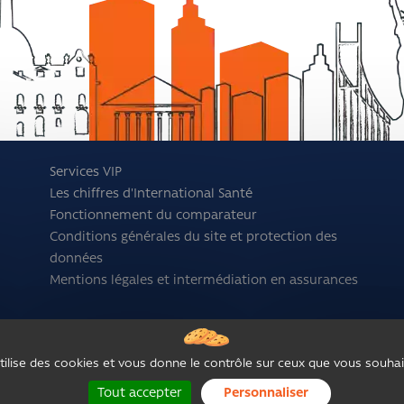
Services VIP
Les chiffres d'International Santé
Fonctionnement du comparateur
Conditions générales du site et protection des
données
Mentions légales et intermédiation en assurances
utilise des cookies et vous donne le contrôle sur ceux que vous souhai
Tout accepter
Personnaliser