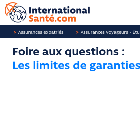
Panneau de gestion des cookies
Assurances expatriés
Assurances voyageurs - Etu
Foire aux questions :
Les limites de garantie