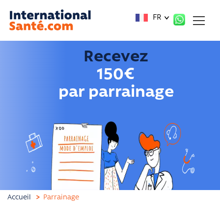
Panneau de gestion des cookies
FR
Recevez
150€
par parrainage
Accueil
Parrainage