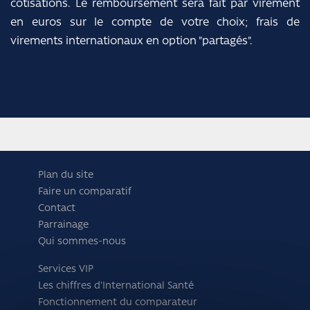
cotisations. Le remboursement sera fait par virement
en euros sur le compte de votre choix; frais de
virements internationaux en option "partagés".
Plan du site
Faire un comparatif
Contact
Parrainage
Qui sommes-nous
Services VIP
Les chiffres d'International Santé
Fonctionnement du comparateur