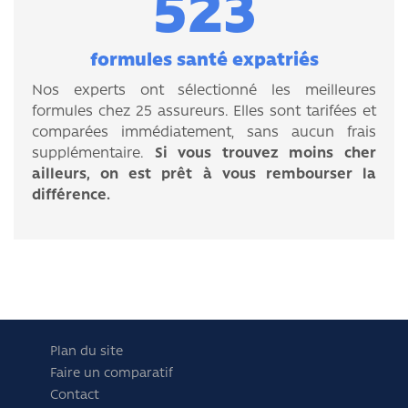
523
formules santé expatriés
Nos experts ont sélectionné les meilleures
formules chez 25 assureurs. Elles sont tarifées et
comparées immédiatement, sans aucun frais
supplémentaire.
Si vous trouvez moins cher
ailleurs, on est prêt à vous rembourser la
différence.
Plan du site
Faire un comparatif
Contact