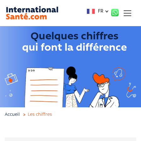
Panneau de gestion des cookies
FR
Quelques chiffres
qui font la différence
Accueil
Les chiffres