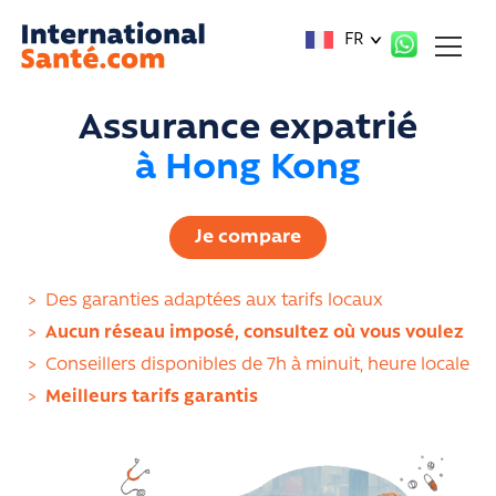
Panneau de gestion des cookies
FR
Assurance expatrié
à Hong Kong
Je compare
>
Des garanties adaptées aux tarifs locaux
>
Aucun réseau imposé, consultez où vous voulez
>
Conseillers disponibles de 7h à minuit, heure locale
>
Meilleurs tarifs garantis