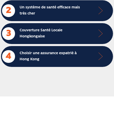
Un système de santé efficace mais
2
très cher
Couverture Santé Locale
3
Hongkongaise
Choisir une assurance expatrié à
4
Hong Kong