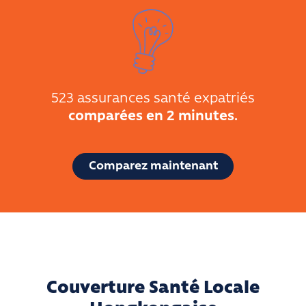
523 assurances santé expatriés
comparées en 2 minutes.
Comparez maintenant
Couverture Santé Locale