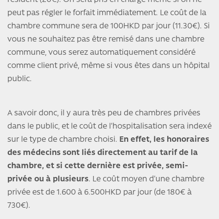
résident (20€). On sera pris en charge même si on ne
peut pas régler le forfait immédiatement. Le coût de la
chambre commune sera de 100HKD par jour (11.30€). Si
vous ne souhaitez pas être remisé dans une chambre
commune, vous serez automatiquement considéré
comme client privé, même si vous êtes dans un hôpital
public.
A savoir donc, il y aura très peu de chambres privées
dans le public, et le coût de l’hospitalisation sera indexé
sur le type de chambre choisi.
En effet, les honoraires
des médecins sont liés directement au tarif de la
chambre, et si cette dernière est privée, semi-
privée ou à plusieurs
. Le coût moyen d’une chambre
privée est de 1.600 à 6.500HKD par jour (de 180€ à
730€).