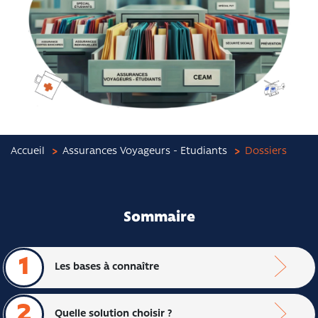
Accueil
Assurances Voyageurs - Etudiants
Dossiers
Sommaire
1
Les bases à connaître
2
Quelle solution choisir ?