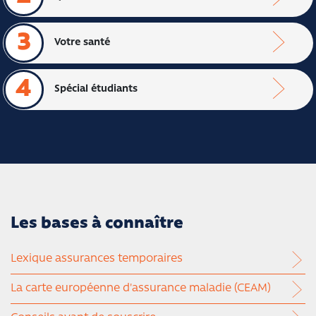
3
Votre santé
4
Spécial étudiants
Les bases à connaître
Lexique assurances temporaires
La carte européenne d'assurance maladie (CEAM)