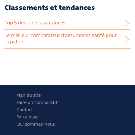
Classements et tendances
Top 5 des pires assurances
Le meilleur comparateur d'assurances santé pour
expatriés
Plan du site
Faire un comparatif
Contact
Parrainage
Qui sommes-nous