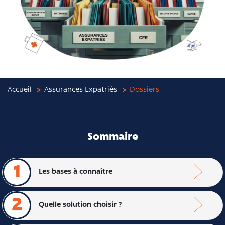
Accueil
Assurances Expatriés
Dossiers
Sommaire
1
Les bases à connaître
2
Quelle solution choisir ?