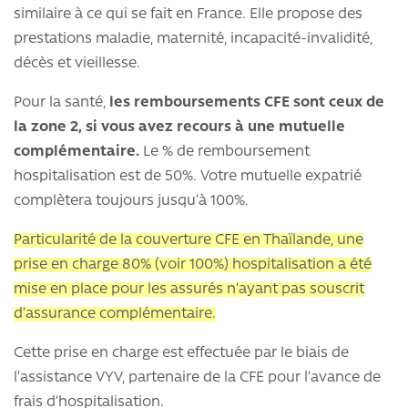
similaire à ce qui se fait en France. Elle propose des
prestations maladie, maternité, incapacité-invalidité,
décès et vieillesse.
Pour la santé,
les remboursements CFE sont ceux de
la zone 2, si vous avez recours à une mutuelle
complémentaire.
Le % de remboursement
hospitalisation est de 50%. Votre mutuelle expatrié
complètera toujours jusqu’à 100%.
Particularité de la couverture CFE en Thaïlande, une
prise en charge 80% (voir 100%) hospitalisation a été
mise en place pour les assurés n’ayant pas souscrit
d’assurance complémentaire.
Cette prise en charge est effectuée par le biais de
l’assistance VYV, partenaire de la CFE pour l’avance de
frais d’hospitalisation.