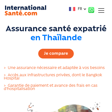
Panneau de gestion des cookies
FR
Assurance santé expatrié
en Thaïlande
Je compare
>
Une assurance nécessaire et adaptée à vos besoins
>
Accès aux infrastructures privées, dont le Bangkok
Hospital
>
Garantie de paiement et avance des frais en cas
d'hospitalisation