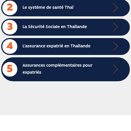
2
Le système de santé Thaï
3
La Sécurité Sociale en Thaïlande
4
L'assurance expatrié en Thaïlande
Assurances complémentaires pour
5
expatriés