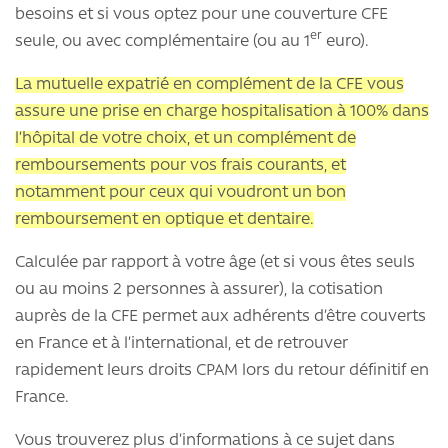
besoins et si vous optez pour une couverture CFE
er
seule, ou avec complémentaire (ou au 1
euro).
La mutuelle expatrié en complément de la CFE vous
assure une prise en charge hospitalisation à 100% dans
l’hôpital de votre choix, et un complément de
remboursements pour vos frais courants, et
notamment pour ceux qui voudront un bon
remboursement en optique et dentaire.
Calculée par rapport à votre âge (et si vous êtes seuls
ou au moins 2 personnes à assurer), la cotisation
auprès de la CFE permet aux adhérents d’être couverts
en France et à l’international, et de retrouver
rapidement leurs droits CPAM lors du retour définitif en
France.
Vous trouverez plus d’informations à ce sujet dans