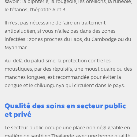
savoir : la diphtérie, la rougeole, les oreillons, la rubéole,
le tétanos, l’hépatite A et B.
Il n’est pas nécessaire de faire un traitement
antipaludéen, si vous n'allez pas dans des zones
infectées : zones proches du Laos, du Cambodge ou du
Myanmar.
Au-delà du paludisme, la protection contre les
moustiques, par des répulsifs, une moustiquaire ou des
manches longues, est recommandée pour éviter la
dengue et le chikungunya qui circulent dans le pays.
Qualité des soins en secteur public
et privé
Le secteur public occupe une place non négligeable en
matière de santé en Thaïlande, avec une bonne qualité