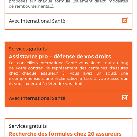
proposés sur chaque formule (paiement direct, modalités
de remboursements...).
Assistance pro − défense de vos droits
Les conseillers International Santé vous aident tout au long
de votre contrat. Ils représentent des centaines d'assurés
chez chaque assureur. Si vous avez un souci, une
incompréhension, une réclamation à faire à votre assureur,
ils vous aideront à défendre vos droits.
Recherche des formules chez 20 assureurs