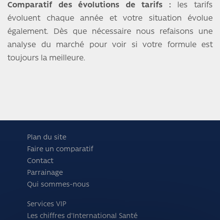
Comparatif des évolutions de tarifs :
les tarifs
évoluent chaque année et votre situation évolue
également. Dès que nécessaire nous refaisons une
analyse du marché pour voir si votre formule est
toujours la meilleure.
Plan du site
Faire un comparatif
Contact
Parrainage
Qui sommes-nous
Services VIP
Les chiffres d'International Santé