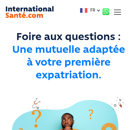
Panneau de gestion des cookies
FR
Foire aux questions :
Une mutuelle adaptée
à votre première
expatriation.