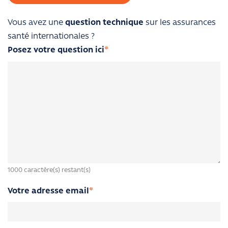
Vous avez une
question technique
sur les assurances
santé internationales ?
Posez votre question ici
*
1000
caractère(s) restant(s)
Votre adresse email
*