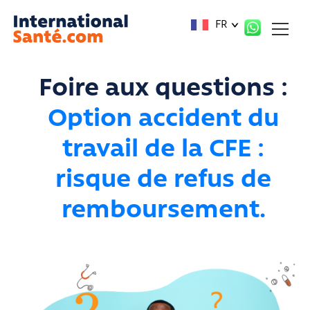
Panneau de gestion des cookies
FR
Foire aux questions :
Option accident du
travail de la CFE :
risque de refus de
remboursement.