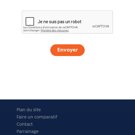
Plan du site
Faire un comparatif
Contact
Parrainage