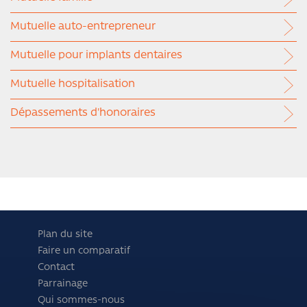
Mutuelle auto-entrepreneur
Mutuelle pour implants dentaires
Mutuelle hospitalisation
Dépassements d'honoraires
Plan du site
Faire un comparatif
Contact
Parrainage
Qui sommes-nous