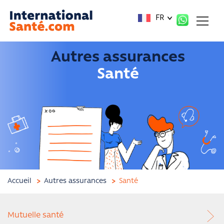
Panneau de gestion des cookies
FR
Autres assurances
Santé
Accueil
Autres assurances
Santé
Mutuelle santé