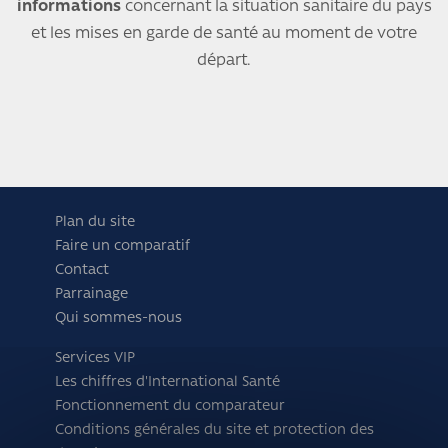
informations
concernant la situation sanitaire du pays
et les mises en garde de santé au moment de votre
départ.
Plan du site
Faire un comparatif
Contact
Parrainage
Qui sommes-nous
Services VIP
Les chiffres d'International Santé
Fonctionnement du comparateur
Conditions générales du site et protection des