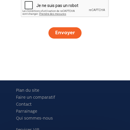
Plan du site
Faire un comparatif
Contact
Parrainage
Qui sommes-nous