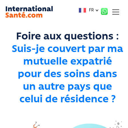
Panneau de gestion des cookies
FR
Foire aux questions :
Suis-je couvert par ma
mutuelle expatrié
pour des soins dans
un autre pays que
celui de résidence ?