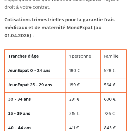
droit à votre contrat.
Cotisations trimestrielles pour la garantie frais
médicaux et de maternité MondExpat (au
01.04.2026) :
Tranches d'âge
1 personne
Famille
JeunExpat 0 - 24 ans
180 €
528 €
JeunExpat 25 - 29 ans
189 €
564 €
30 - 34 ans
291 €
600 €
35 - 39 ans
315 €
726 €
40 - 44 ans
411 €
843 €