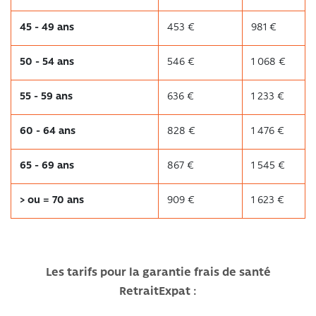
45 - 49 ans
453 €
981 €
50 - 54 ans
546 €
1 068 €
55 - 59 ans
636 €
1 233 €
60 - 64 ans
828 €
1 476 €
65 - 69 ans
867 €
1 545 €
> ou = 70 ans
909 €
1 623 €
Les tarifs pour la garantie frais de santé
RetraitExpat :