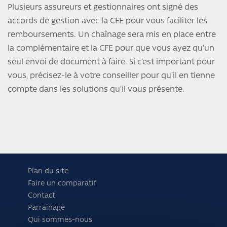
Plusieurs assureurs et gestionnaires ont signé des
accords de gestion avec la CFE pour vous faciliter les
remboursements. Un chaînage sera mis en place entre
la complémentaire et la CFE pour que vous ayez qu’un
seul envoi de document à faire. Si c’est important pour
vous, précisez-le à votre conseiller pour qu’il en tienne
compte dans les solutions qu’il vous présente.
Plan du site
Faire un comparatif
Contact
Parrainage
Qui sommes-nous