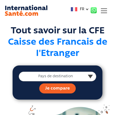
Panneau de gestion des cookies
FR
Tout savoir sur la CFE
Caisse des Francais de
I'Etranger
Pays de destination
Pays de destination
Je compare