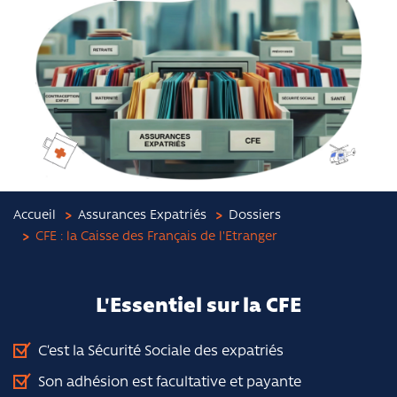
Accueil
Assurances Expatriés
Dossiers
CFE : la Caisse des Français de l'Etranger
L'Essentiel sur la CFE
C’est la Sécurité Sociale des expatriés
Son adhésion est facultative et payante