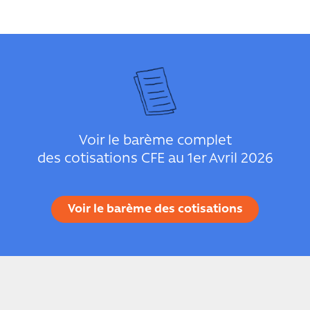
Voir le barème complet
des cotisations CFE au 1er Avril 2026
Voir le barème des cotisations