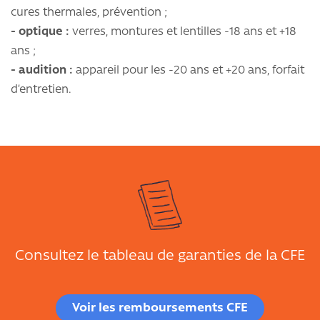
cures thermales, prévention ;
- optique :
verres, montures et lentilles -18 ans et +18
ans ;
- audition :
appareil pour les -20 ans et +20 ans, forfait
d’entretien.
Consultez le tableau de garanties de la CFE
Voir les remboursements CFE