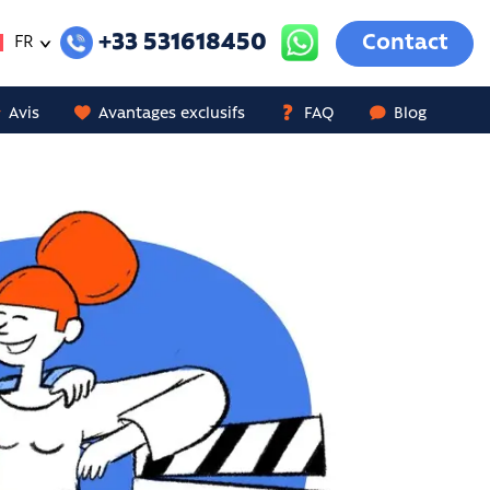
+33 531618450
Contact
FR
Avis
Avantages exclusifs
FAQ
Blog