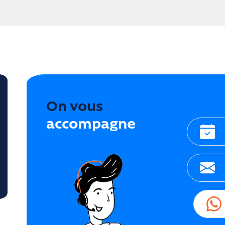
On vous
accompagne