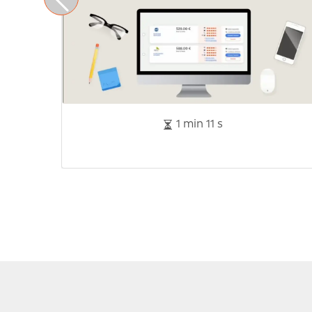
1 min 11 s