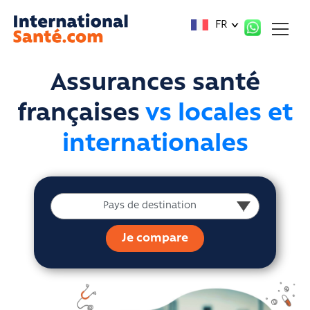
Panneau de gestion des cookies
FR
Assurances santé
françaises
vs locales et
internationales
Pays de destination
Pays de destination
Je compare