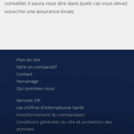
conseiller, il saura vous dire dans quels cas vous devez
souscrire une assurance locale.
Plan du site
Faire un comparatif
Contact
Parrainage
Qui sommes-nous
Services VIP
Les chiffres d'International Santé
Fonctionnement du comparateur
Conditions générales du site et protection des
données