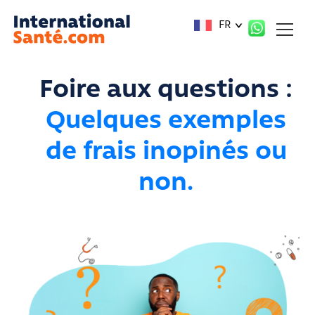
Panneau de gestion des cookies
FR
Foire aux questions :
Quelques exemples
de frais inopinés ou
non.