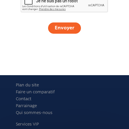
Plan du site
Faire un comparatif
Contact
Parrainage
Qui sommes-nous
Services VIP