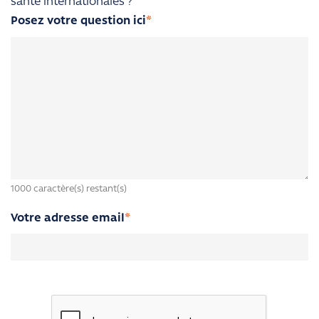
santé internationales ?
Posez votre question ici
*
1000
caractère(s) restant(s)
Votre adresse email
*