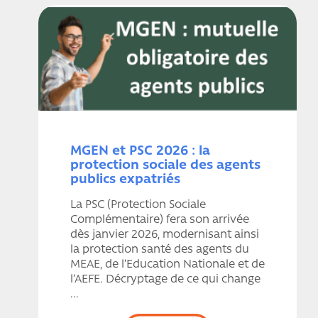
MGEN et PSC 2026 : la
protection sociale des agents
publics expatriés
La PSC (Protection Sociale
Complémentaire) fera son arrivée
dès janvier 2026, modernisant ainsi
la protection santé des agents du
MEAE, de l’Education Nationale et de
l’AEFE. Décryptage de ce qui change
...