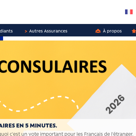
diants
Autres Assurances
À propos
IRES EN 5 MINUTES.
quoi c'est un vote important pour les Français de l'étranger.