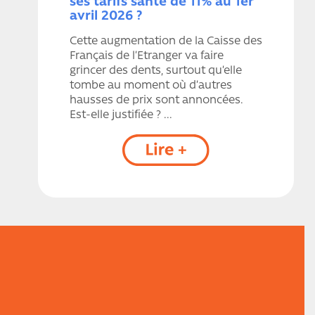
ses tarifs santé de 11% au 1er
avril 2026 ?
Cette augmentation de la Caisse des
Français de l’Etranger va faire
grincer des dents, surtout qu’elle
tombe au moment où d’autres
hausses de prix sont annoncées.
Est-elle justifiée ? ...