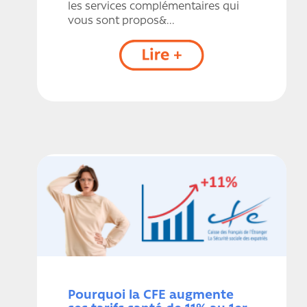
les services complémentaires qui
vous sont propos&...
Pourquoi la CFE augmente