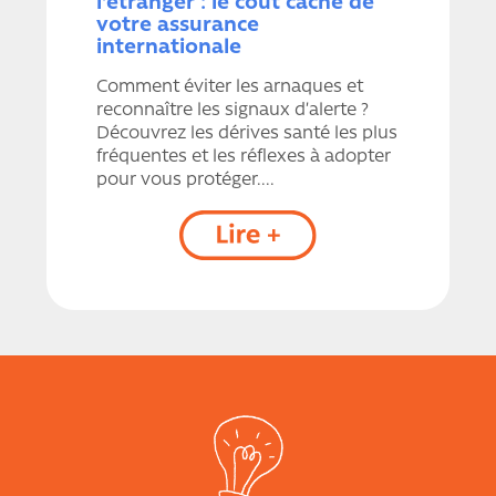
l'étranger : le coût caché de
votre assurance
internationale
Comment éviter les arnaques et
reconnaître les signaux d’alerte ?
Découvrez les dérives santé les plus
fréquentes et les réflexes à adopter
pour vous protéger....