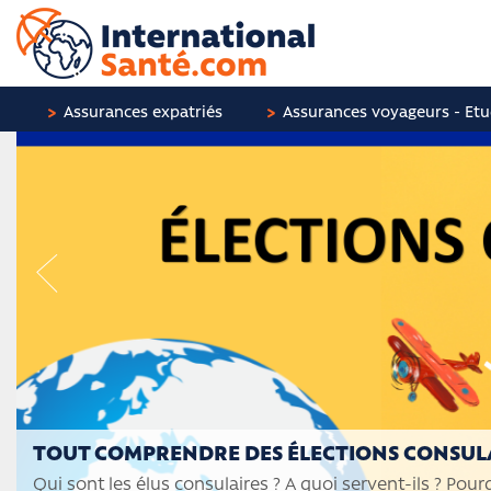
Assurances expatriés
Assurances voyageurs - Etu
TOUT COMPRENDRE DES ÉLECTIONS CONSULA
Qui sont les élus consulaires ? A quoi servent-ils ? Pour