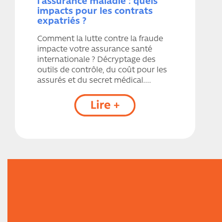
l’assurance maladie : quels
impacts pour les contrats
expatriés ?
Comment la lutte contre la fraude
impacte votre assurance santé
internationale ? Décryptage des
outils de contrôle, du coût pour les
assurés et du secret médical....