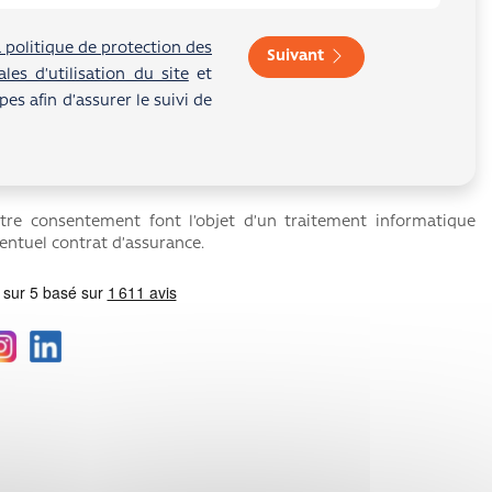
a politique de protection des
Suivant
es d’utilisation du site
et
s afin d’assurer le suivi de
otre consentement font l’objet d’un traitement informatique
ventuel contrat d’assurance.