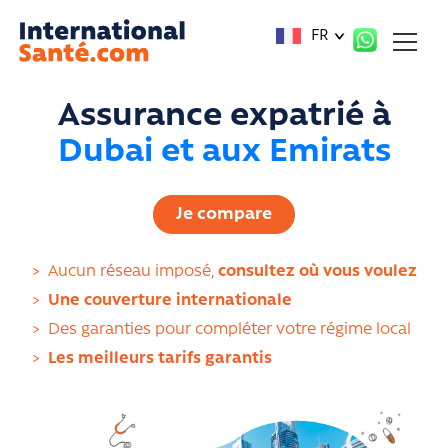
Panneau de gestion des cookies
FR
Assurance expatrié à
Dubai et aux Emirats
Je compare
>
Aucun réseau imposé,
consultez où vous voulez
>
Une couverture internationale
>
Des garanties pour compléter votre régime local
>
Les meilleurs tarifs garantis