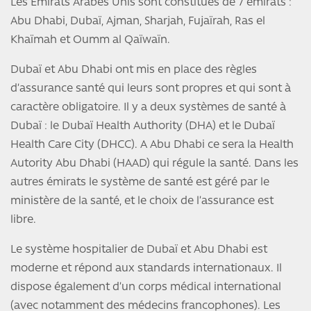
Les Emirats Arabes Unis sont constitués de 7 émirats :
Abu Dhabi, Dubaï, Ajman, Sharjah, Fujaïrah, Ras el
Khaïmah et Oumm al Qaïwaïn.
Dubaï et Abu Dhabi ont mis en place des règles
d’assurance santé qui leurs sont propres et qui sont à
caractère obligatoire. Il y a deux systèmes de santé à
Dubaï : le Dubaï Health Authority (DHA) et le Dubaï
Health Care City (DHCC). A Abu Dhabi ce sera la Health
Autority Abu Dhabi (HAAD) qui régule la santé. Dans les
autres émirats le système de santé est géré par le
ministère de la santé, et le choix de l’assurance est
libre.
Le système hospitalier de Dubaï et Abu Dhabi est
moderne et répond aux standards internationaux. Il
dispose également d’un corps médical international
(avec notamment des médecins francophones). Les