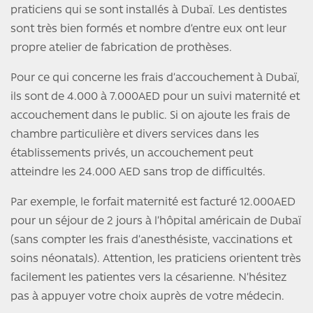
praticiens qui se sont installés à Dubaï. Les dentistes
sont très bien formés et nombre d’entre eux ont leur
propre atelier de fabrication de prothèses.
Pour ce qui concerne les frais d’accouchement à Dubaï,
ils sont de 4.000 à 7.000AED pour un suivi maternité et
accouchement dans le public. Si on ajoute les frais de
chambre particulière et divers services dans les
établissements privés, un accouchement peut
atteindre les 24.000 AED sans trop de difficultés.
Par exemple, le forfait maternité est facturé 12.000AED
pour un séjour de 2 jours à l’hôpital américain de Dubaï
(sans compter les frais d’anesthésiste, vaccinations et
soins néonatals). Attention, les praticiens orientent très
facilement les patientes vers la césarienne. N’hésitez
pas à appuyer votre choix auprès de votre médecin.