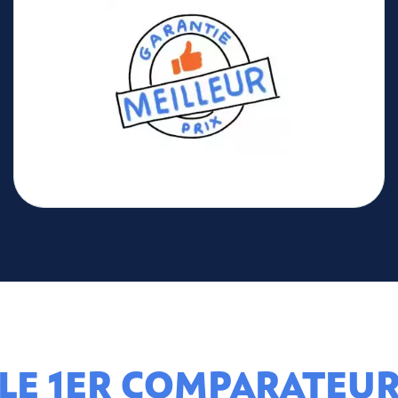
LE 1ER COMPARATEU