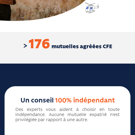
176
mutuelles agréées CFE
Un conseil
100% indépendant
Des experts vous aident à choisir en toute
indépendance. Aucune mutuelle expatrié n’est
privilégiée par rapport à une autre.