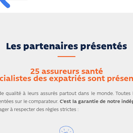
Les partenaires présentés
25 assureurs santé
cialistes des expatriés sont présen
 de qualité à leurs assurés partout dans le monde. Toutes 
entées sur le comparateur.
C’est la garantie de notre ind
ger à respecter des règles strictes :