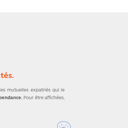
tés.
les mutuelles expatriés qui le
épendance.
Pour être affichées,