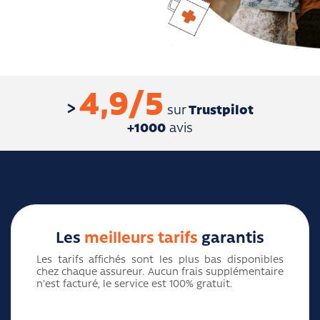
4,9/5
sur
Trustpilot
+1000
avis
Les
meilleurs tarifs
garantis
Les tarifs affichés sont les plus bas disponibles
chez chaque assureur. Aucun frais supplémentaire
n'est facturé, le service est 100% gratuit.