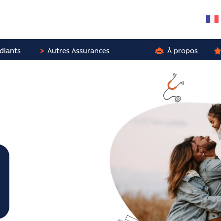
diants
Autres Assurances
À propos