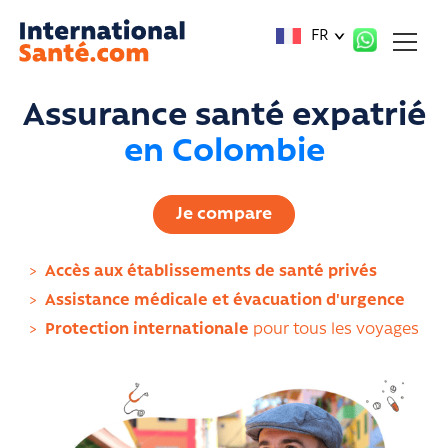
Panneau de gestion des cookies
FR
Assurance santé expatrié
en Colombie
Je compare
>
Accès aux établissements de santé privés
>
Assistance médicale et évacuation d'urgence
>
Protection internationale
pour tous les voyages