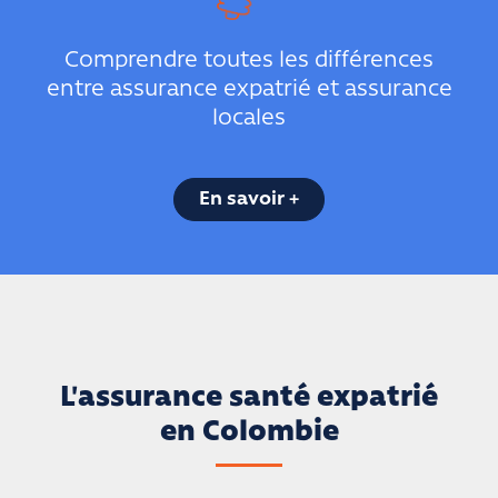
Comprendre toutes les différences
entre assurance expatrié et assurance
locales
En savoir +
L'assurance santé expatrié
en Colombie