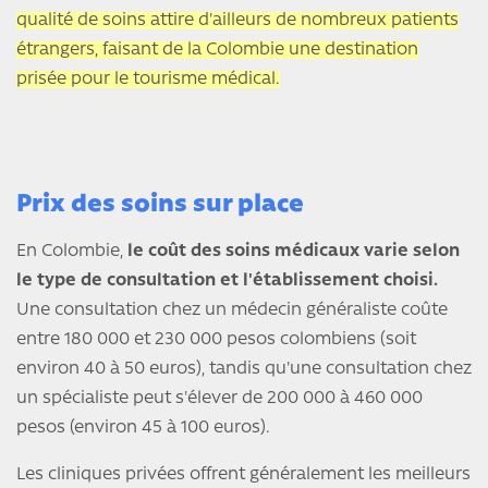
qualité de soins attire d'ailleurs de nombreux patients
étrangers, faisant de la Colombie une destination
prisée pour le tourisme médical.
Prix des soins sur place
En Colombie,
le coût des soins médicaux varie selon
le type de consultation et l'établissement choisi.
Une consultation chez un médecin généraliste coûte
entre 180 000 et 230 000 pesos colombiens (soit
environ 40 à 50 euros), tandis qu'une consultation chez
un spécialiste peut s'élever de 200 000 à 460 000
pesos (environ 45 à 100 euros).
Les cliniques privées offrent généralement les meilleurs