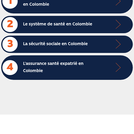
1
en Colombie
2
Le système de santé en Colombie
3
La sécurité sociale en Colombie
L'assurance santé expatrié en
4
Colombie