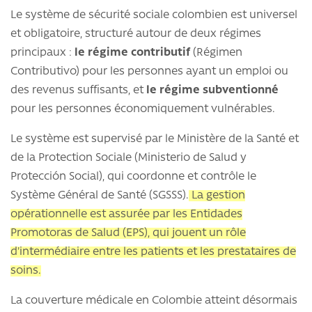
Le système de sécurité sociale colombien est universel
et obligatoire, structuré autour de deux régimes
principaux :
le régime contributif
(Régimen
Contributivo) pour les personnes ayant un emploi ou
des revenus suffisants, et
le régime subventionné
pour les personnes économiquement vulnérables.
Le système est supervisé par le Ministère de la Santé et
de la Protection Sociale (Ministerio de Salud y
Protección Social), qui coordonne et contrôle le
Système Général de Santé (SGSSS).
La gestion
opérationnelle est assurée par les Entidades
Promotoras de Salud (EPS), qui jouent un rôle
d'intermédiaire entre les patients et les prestataires de
soins.
La couverture médicale en Colombie atteint désormais