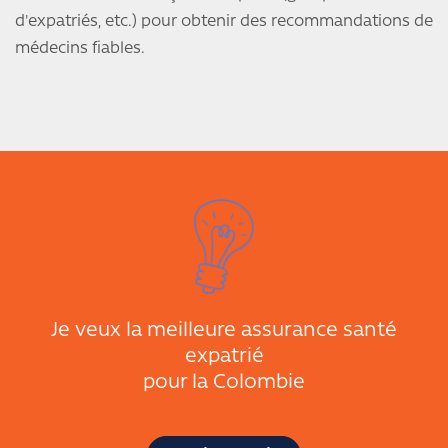
d'expatriés, etc.) pour obtenir des recommandations de
médecins fiables.
Je veux la meilleure assurance santé
expatrié
pour la Colombie