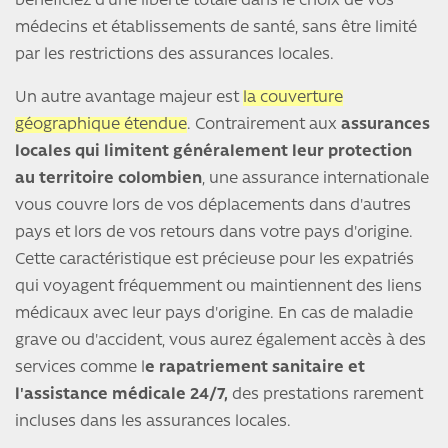
bénéficiez d'une liberté totale dans le choix de vos
médecins et établissements de santé, sans être limité
par les restrictions des assurances locales.
Un autre avantage majeur est
la couverture
géographique étendue
. Contrairement aux
assurances
locales qui limitent généralement leur protection
au territoire colombien
, une assurance internationale
vous couvre lors de vos déplacements dans d'autres
pays et lors de vos retours dans votre pays d'origine.
Cette caractéristique est précieuse pour les expatriés
qui voyagent fréquemment ou maintiennent des liens
médicaux avec leur pays d'origine. En cas de maladie
grave ou d'accident, vous aurez également accès à des
services comme l
e rapatriement sanitaire et
l'assistance médicale 24/7,
des prestations rarement
incluses dans les assurances locales.