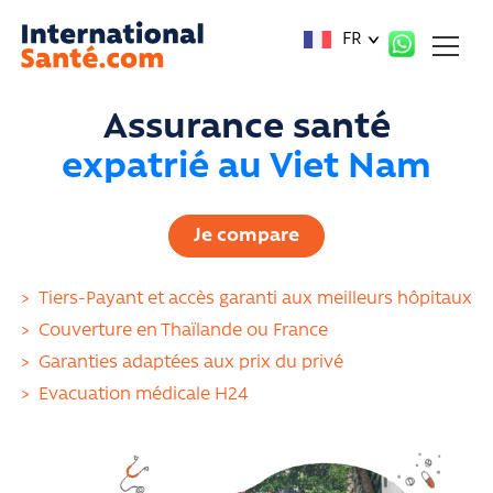
Panneau de gestion des cookies
FR
Assurance santé
expatrié au Viet Nam
Je compare
>
Tiers-Payant et accès garanti aux meilleurs hôpitaux
>
Couverture en Thaïlande ou France
>
Garanties adaptées aux prix du privé
>
Evacuation médicale H24