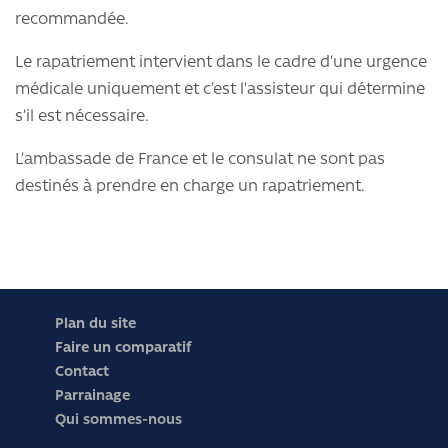
recommandée.
Le rapatriement intervient dans le cadre d’une urgence
médicale uniquement et c’est l’assisteur qui détermine
s’il est nécessaire.
L’ambassade de France et le consulat ne sont pas
destinés à prendre en charge un rapatriement.
Plan du site
Faire un comparatif
Contact
Parrainage
Qui sommes-nous