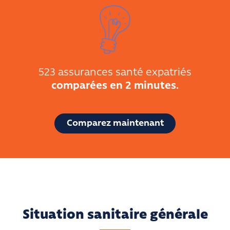
523 assurances santé expatriés
comparées en 2 minutes.
Comparez maintenant
Situation sanitaire générale