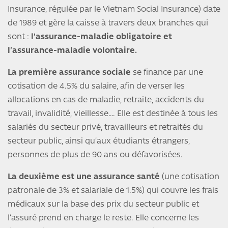
Insurance, régulée par le Vietnam Social Insurance) date
de 1989 et gère la caisse à travers deux branches qui
sont :
l’assurance-maladie obligatoire et
l’assurance-maladie volontaire.
La première assurance sociale
se finance par une
cotisation de 4.5% du salaire, afin de verser les
allocations en cas de maladie, retraite, accidents du
travail, invalidité, vieillesse…. Elle est destinée à tous les
salariés du secteur privé, travailleurs et retraités du
secteur public, ainsi qu’aux étudiants étrangers,
personnes de plus de 90 ans ou défavorisées.
La deuxième est une assurance santé
(une cotisation
patronale de 3% et salariale de 1.5%) qui couvre les frais
médicaux sur la base des prix du secteur public et
l’assuré prend en charge le reste. Elle concerne les