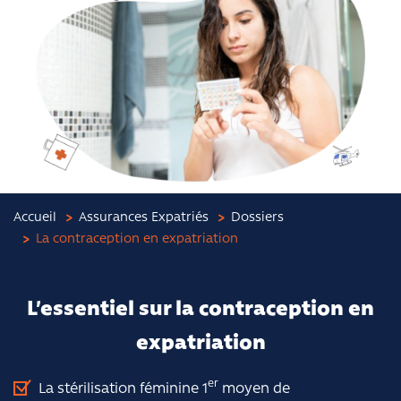
Accueil
Assurances Expatriés
Dossiers
La contraception en expatriation
L’essentiel sur la contraception en
expatriation
er
La stérilisation féminine 1
moyen de