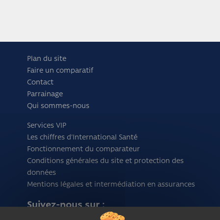
Plan du site
Faire un comparatif
Contact
Parrainage
Qui sommes-nous
Services VIP
Les chiffres d'International Santé
Fonctionnement du comparateur
Conditions générales du site et protection des
données
Mentions légales et intermédiation en assurances
Suivez-nous sur :