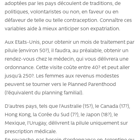
adoptées par les pays découlent de traditions, de
politiques, volontaristes ou non, en faveur ou en
défaveur de telle ou telle contraception. Connaître ces
variables aide à mieux anticiper son expatriation.
Aux Etats-Unis, pour obtenir un mois de traitement par
pilule (environ 50?), il faudra, au préalable, obtenir un
rendez-vous chez le médecin, qui vous délivrera une
ordonnance. Cette visite coûte entre 40? et peut aller
jusqu'à 250?. Les femmes aux revenus modestes
peuvent se tourner vers le Planned Parenthood
(l’équivalent du planning familial).
D'autres pays, tels que l'Australie (15?), le Canada (17?),
Hong Kong, la Corée du Sud (7?), le Japon (18?), le
Mexique, l'Urugay, délivrent la pilule uniquement sur
prescription médicale.