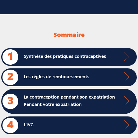
Sommaire
1
Synthèse des pratiques contraceptives
2
Les règles de remboursements
La contraception pendant son expatriation
3
Pendant votre expatriation
4
L'IVG