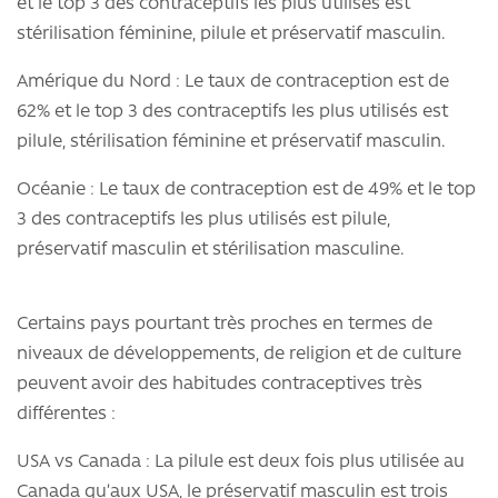
et le top 3 des contraceptifs les plus utilisés est
stérilisation féminine, pilule et préservatif masculin.
Amérique du Nord : Le taux de contraception est de
62% et le top 3 des contraceptifs les plus utilisés est
pilule, stérilisation féminine et préservatif masculin.
Océanie : Le taux de contraception est de 49% et le top
3 des contraceptifs les plus utilisés est pilule,
préservatif masculin et stérilisation masculine.
Certains pays pourtant très proches en termes de
niveaux de développements, de religion et de culture
peuvent avoir des habitudes contraceptives très
différentes :
USA vs Canada : La pilule est deux fois plus utilisée au
Canada qu’aux USA, le préservatif masculin est trois