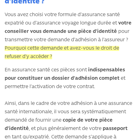
d'identité ?
Vous avez choisi votre formule d’assurance santé
expatrié ou d’assurance voyage longue durée et
votre
conseiller vous demande une pièce d’identité
pour
transmettre votre demande d’adhésion à l’assureur ?
Pourquoi cette demande et avez-vous le droit de
refuser d’y accéder ?
En assurance santé ces pièces sont
indispensables
pour constituer un dossier d’adhésion complet
et
permettre l’activation de votre contrat.
Ainsi, dans le cadre de votre adhésion à une assurance
santé internationale, il vous sera systématiquement
demandé de fournir une
copie de votre pièce
d’identité
, et plus généralement de votre
passeport
en tant qu’expatrié. Cette demande s’applique à