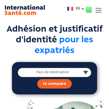
Panneau de gestion des cookies
FR
Adhésion et justificatif
d'identité
pour les
expatriés
Pays de destination
Pays de destination
Je compare