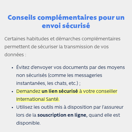
Conseils complémentaires pour un
envoi sécurisé
Certaines habitudes et démarches complémentaires
permettent de sécuriser la transmission de vos
données :
Évitez d’envoyer vos documents par des moyens
non sécurisés (comme les messageries
instantanées, les chats, etc.) ;
Demandez
un lien sécurisé
à votre conseiller
International Santé.
Utilisez les outils mis à disposition par l’assureur
lors de la
souscription en ligne,
quand elle est
disponible.