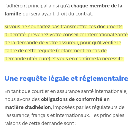
l'adhérent principal ainsi qu'à
chaque membre de la
famille
qui sera ayant-droit du contrat.
Si vous ne souhaitez pas transmettre ces documents
d'identité, prévenez votre conseiller International Santé
de la demande de votre assureur, pour qu'il vérifie le
cadre de cette requête (notamment en cas de
demande ultérieure) et vous en confirme la nécessité.
Une requête légale et réglementaire
En tant que courtier en assurance santé internationale,
nous avons des
obligations de conformité en
matière d'adhésion,
imposées par les régulateurs de
l’assurance, français et internationaux. Les principales
raisons de cette demande sont :