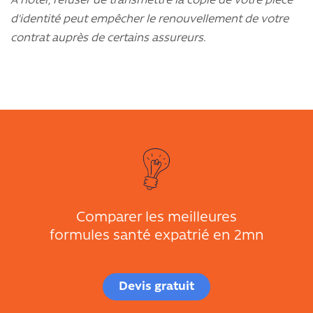
A noter, refuser de transmettre la copie de votre pièce
d'identité peut empêcher le renouvellement de votre
contrat auprès de certains assureurs.
Comparer les meilleures
formules santé expatrié en 2mn
Devis gratuit