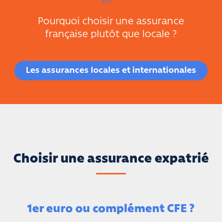
Pourquoi choisir une assurance
française plutôt que locale ?
Les assurances locales et internationales
Choisir une assurance expatrié
1er euro ou complément CFE ?