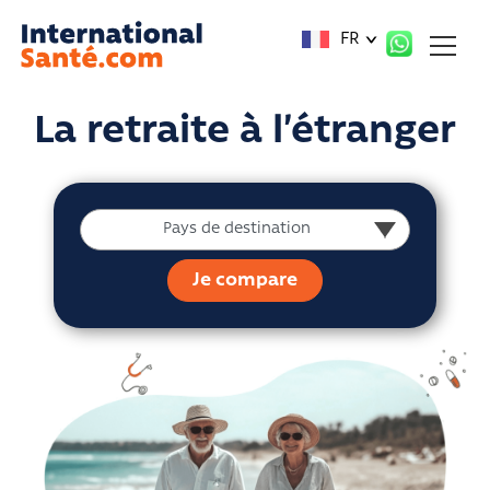
Panneau de gestion des cookies
FR
La retraite à l’étranger
Pays de destination
Pays de destination
Je compare