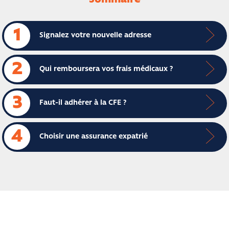
1
Signalez votre nouvelle adresse
2
Qui remboursera vos frais médicaux ?
3
Faut-il adhérer à la CFE ?
4
Choisir une assurance expatrié