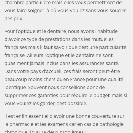
chambre particulière mais elles vous permettront de
vous faire soigner là où vous voulez sans vous soucier
des prix.
Pour l’optique et le dentaire, nous avons l’habitude
d’avoir ce type de prestations dans les mutuelles
françaises mais il faut savoir que c’est une particularité
française. Ailleurs l’optique et le dentaire ne sont
quasiment jamais inclus dans les assurances santé.
Dans votre pays d’accueil, ces frais seront peut-être
beaucoup moins chers qu’en France pour une qualité
identique. Souvent nous conseillons donc de
supprimer ces garanties pour réduire le budget, mais si
vous voulez les garder, c’est possible.
Il est enfin essentiel d’avoir une bonne couverture sur
la pharmacie et les examens car en cas de pathologie
chronique il y aura deux problèmes :