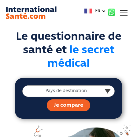
Panneau de gestion des cookies
FR
Le questionnaire de
santé et
le secret
médical
Pays de destination
Pays de destination
Je compare