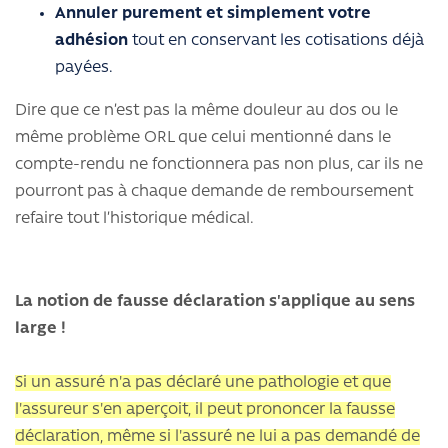
Annuler purement et simplement votre
adhésion
tout en conservant les cotisations déjà
payées.
Dire que ce n’est pas la même douleur au dos ou le
même problème ORL que celui mentionné dans le
compte-rendu ne fonctionnera pas non plus, car ils ne
pourront pas à chaque demande de remboursement
refaire tout l’historique médical.
La notion de fausse déclaration s'applique au sens
large !
Si un assuré n'a pas déclaré une pathologie et que
l'assureur s'en aperçoit, il peut prononcer la fausse
déclaration, même si l'assuré ne lui a pas demandé de