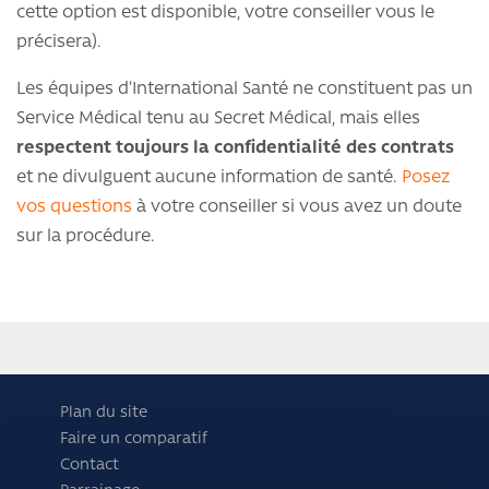
cette option est disponible, votre conseiller vous le
précisera).
Les équipes d’International Santé ne constituent pas un
Service Médical tenu au Secret Médical, mais elles
respectent toujours la
confidentialité des contrats
et ne divulguent aucune information de santé.
Posez
vos questions
à votre conseiller si vous avez un doute
sur la procédure.
Plan du site
Faire un comparatif
Contact