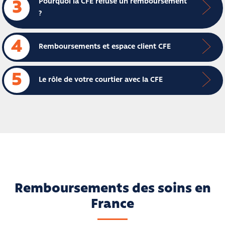
Pourquoi la CFE refuse un remboursement
3
?
4
Remboursements et espace client CFE
5
Le rôle de votre courtier avec la CFE
Remboursements des soins en
France