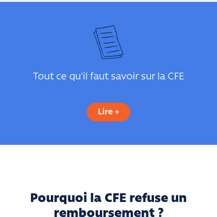
Tout ce qu'il faut savoir sur la CFE
Lire +
Pourquoi la CFE refuse un
remboursement ?