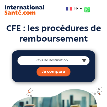
Panneau de gestion des cookies
FR
CFE : les procédures de
remboursement
Pays de destination
Pays de destination
Je compare