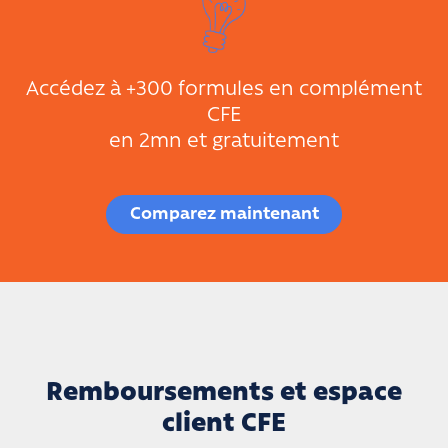
Accédez à +300 formules en complément
CFE
en 2mn et gratuitement
Comparez maintenant
Remboursements et espace
client CFE