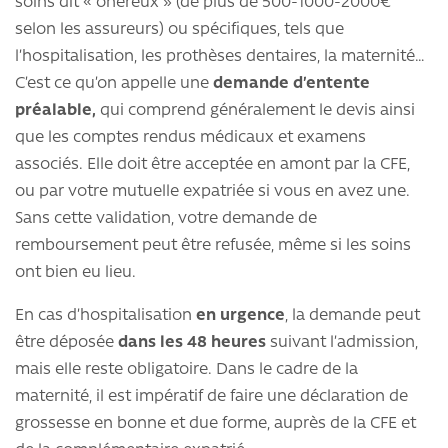
soins dit « onéreux » (de plus de 500-1000-2000€
selon les assureurs) ou spécifiques, tels que
l’hospitalisation, les prothèses dentaires, la maternité…
C’est ce qu’on appelle une
demande d’entente
préalable,
qui comprend généralement le devis ainsi
que les comptes rendus médicaux et examens
associés. Elle doit être acceptée en amont par la CFE,
ou par votre mutuelle expatriée si vous en avez une.
Sans cette validation, votre demande de
remboursement peut être refusée, même si les soins
ont bien eu lieu.
En cas d’hospitalisation
en urgence
, la demande peut
être déposée
dans les 48 heures
suivant l’admission,
mais elle reste obligatoire. Dans le cadre de la
maternité, il est impératif de faire une déclaration de
grossesse en bonne et due forme, auprès de la CFE et