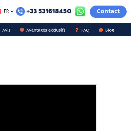
+33 531618450
Contact
FR
Avis
Avantages exclusifs
FAQ
Blog