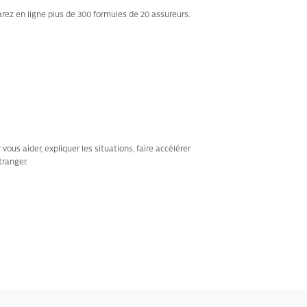
ez en ligne plus de 300 formules de 20 assureurs.
us aider, expliquer les situations, faire accélérer
tranger.