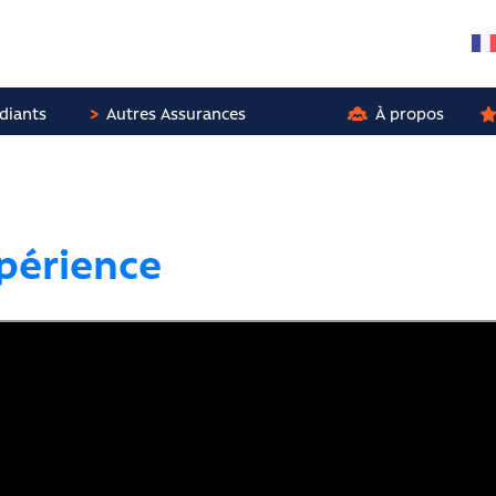
diants
Autres Assurances
À propos
xpérience