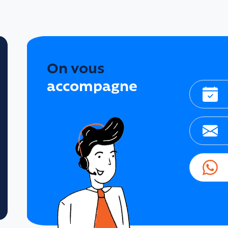
On vous
accompagne