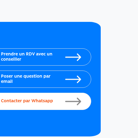
Prendre un RDV avec un
conseiller
Poser une question par
email
Contacter par Whatsapp