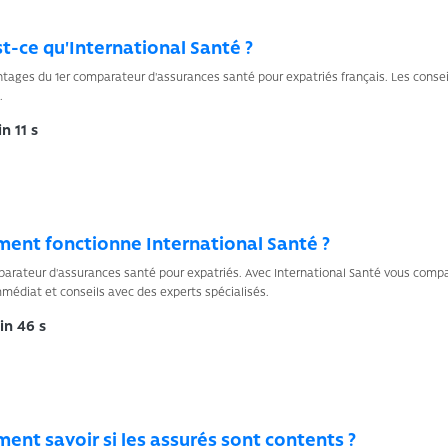
t-ce qu'International Santé ?
tages du 1er comparateur d'assurances santé pour expatriés français. Les conse
.
n 11 s
ent fonctionne International Santé ?
arateur d'assurances santé pour expatriés. Avec International Santé vous compar
médiat et conseils avec des experts spécialisés.
in 46 s
nt savoir si les assurés sont contents ?