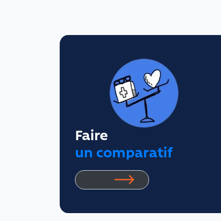
Faire
un comparatif