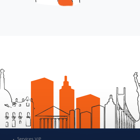
Services VIP