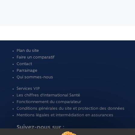
Plan du site
Faire un comparatif
Contact
Parrainage
Qui sommes-nous
Services VIP
Les chiffres d'International Santé
Fonctionnement du comparateur
Conditions générales du site et protection des données
Mentions légales et intermédiation en assurances
Suivez-nous sur :