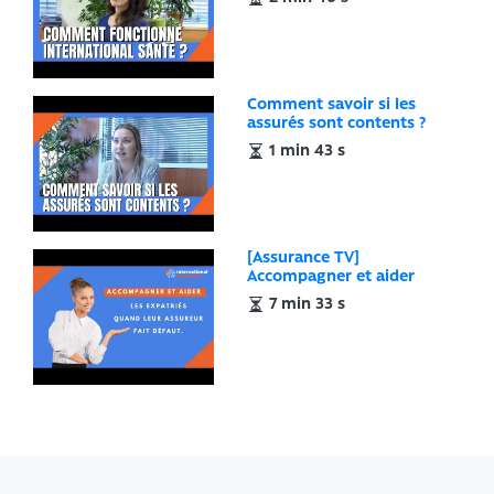
Comment savoir si les
assurés sont contents ?
1 min 43 s
[Assurance TV]
Accompagner et aider
7 min 33 s