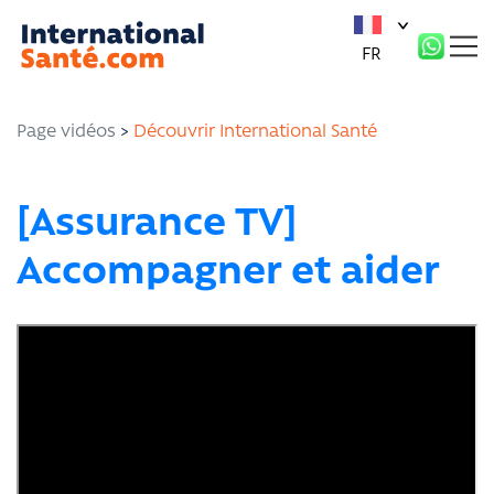
Panneau de gestion des cookies
FR
Page vidéos
>
Découvrir International Santé
[Assurance TV]
Accompagner et aider