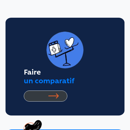
Faire
un comparatif