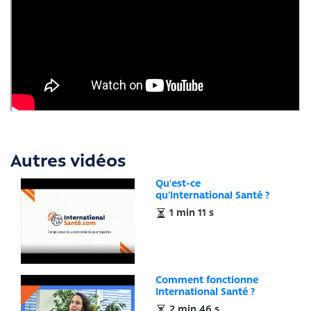
Autres vidéos
Qu'est-ce
qu'International Santé ?
1 min 11 s
Comment fonctionne
International Santé ?
2 min 46 s