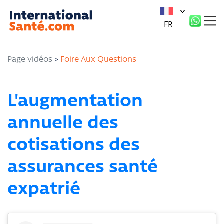
Panneau de gestion des cookies
FR
Page vidéos
>
Foire Aux Questions
L'augmentation
annuelle des
cotisations des
assurances santé
expatrié