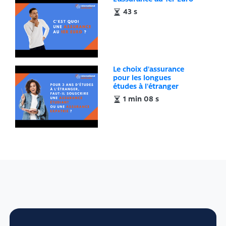
43 s
Le choix d'assurance
pour les longues
études à l'étranger
1 min 08 s