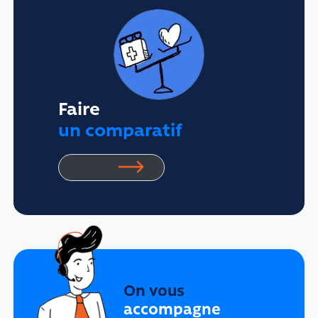
Faire
un comparatif
On vous
accompagne