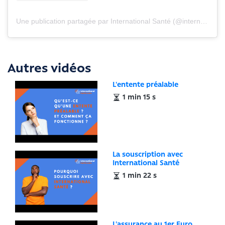
Une publication partagée par International Santé (@internationalsante)
Autres vidéos
L'entente préalable
1 min 15 s
La souscription avec
International Santé
1 min 22 s
L'assurance au 1er Euro