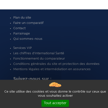
Plan du site
Faire un comparatif
Contact
Parrainage
Qui sommes-nous
Services VIP
Les chiffres d'International Santé
Fonctionnement du comparateur
Conditions générales du site et protection des données
Mentions légales et intermédiation en assurances
Suivez-nous sur :
Ce site utilise des cookies et vous donne le contrôle sur ceux que
vous souhaitez activer
Tout accepter