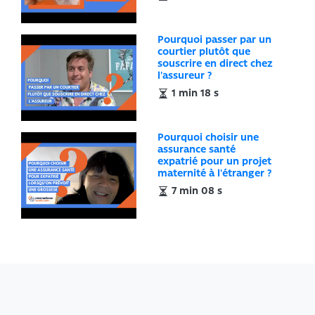
Pourquoi passer par un
courtier plutôt que
souscrire en direct chez
l'assureur ?
1 min 18 s
Pourquoi choisir une
assurance santé
expatrié pour un projet
maternité à l'étranger ?
7 min 08 s