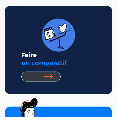
Faire
un comparatif