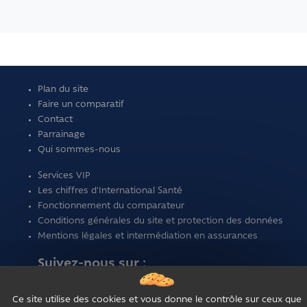
Plan du site
Faire un comparatif
Contact
Parrainage
Qui sommes-nous
Services VIP
Les chiffres d'International Santé
Fonctionnement du comparateur
Conditions générales du site et protection des données
Mentions légales et intermédiation en assurances
Suivez-nous sur :
Ce site utilise des cookies et vous donne le contrôle sur ceux que