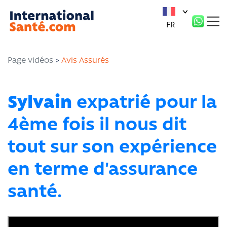
Panneau de gestion des cookies
FR
Page vidéos
>
Avis Assurés
Sylvain
expatrié pour la
4ème fois il nous dit
tout sur son expérience
en terme d'assurance
santé.