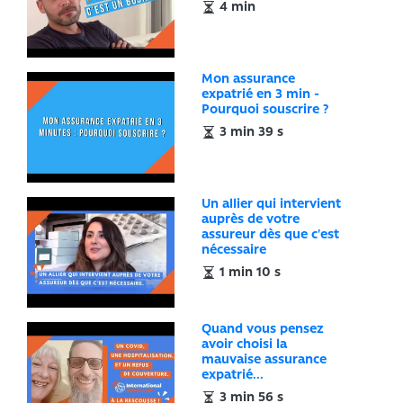
4 min
Mon assurance
expatrié en 3 min -
Pourquoi souscrire ?
3 min 39 s
Un allier qui intervient
auprès de votre
assureur dès que c'est
nécessaire
1 min 10 s
Quand vous pensez
avoir choisi la
mauvaise assurance
expatrié...
3 min 56 s