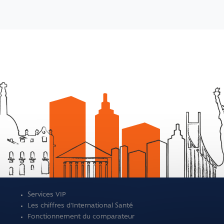
Services VIP
Les chiffres d'International Santé
Fonctionnement du comparateur