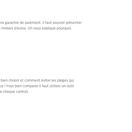
s garantie de paiement. Il faut pouvoir présenter
illiers d'euros. On vous explique pourquoi.
bien choisir et comment éviter les pièges qui
? Pour bien comparer il faut utiliser un outil
 de chaque contrat.