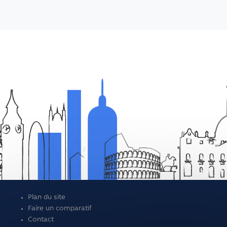
Plan du site
Faire un comparatif
Contact