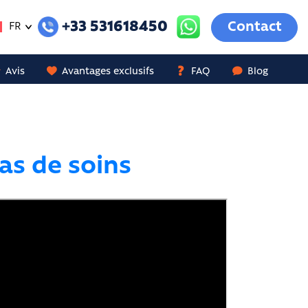
+33 531618450
Contact
FR
Avis
Avantages exclusifs
FAQ
Blog
Pas de soins