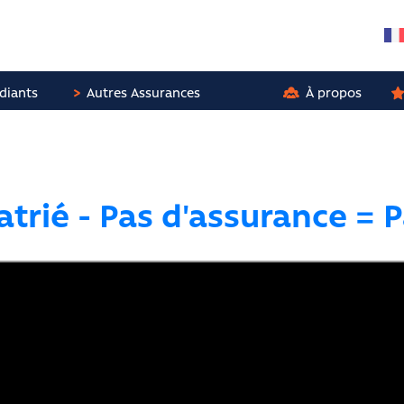
diants
Autres Assurances
À propos
trié - Pas d'assurance = 