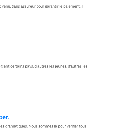
 venu. Sans assureur pour garantir le paiement, il
ient certains pays, d'autres les jeunes, d'autres les
per.
ces dramatiques. Nous sommes là pour vérifier tous