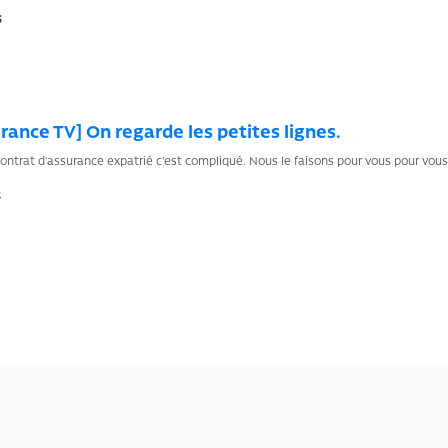
s
rance TV] On regarde les petites lignes.
contrat d'assurance expatrié c'est compliqué. Nous le faisons pour vous pour vous é
s