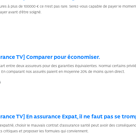
ures à plus de 100000 € ce n'est pas rare. Serez-vous capable de payer le moment
ayer avant d'être soigné.
urance TV] Comparer pour économiser.
art entre deux assureurs pour des garanties équivalentes. Normal certains privilég
s. En comparant nos assurés paient en moyenne 20% de moins qu'en direct.
s
rance TV] En assurance Expat, il ne faut pas se trom
expatrié, choisir le mauvais contrat d'assurance santé peut avoir des conséquen
ts critiques et proposer les formules qui conviennent.