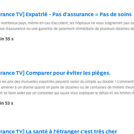
rance TV] Expatrié - Pas d'assurance = Pas de soins
nombreux pays, même en cas d'accident, les hôpitaux ne vous soigneront pas san
ve d'assurance ou une garantie de paiement immédiate de plusieurs dizaines de m
n 55 s
rance TV] Comparer pour éviter les pièges.
 les prix des mutuelles expatriés peuvent varier du simple au double ? Comment 
amener à un drame quand on parle de dizaines ou de centaines de milliers d'euros 
t se faire aider par un conseiller qui saura vous expliquer le détail et les limites
n 53 s
rance TV] La santé à l'étranger c'est très cher