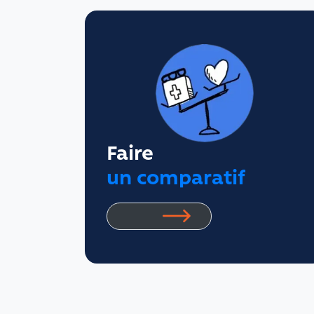
Faire
un comparatif