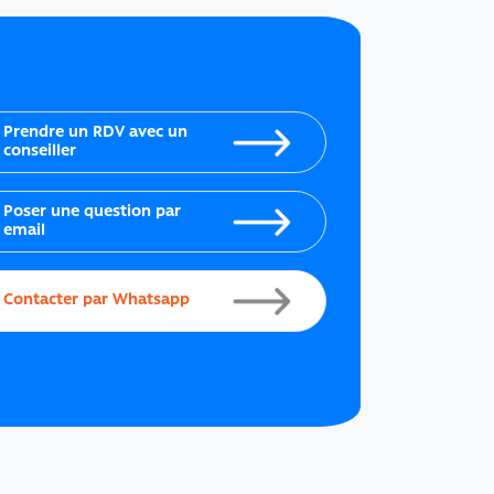
Prendre un RDV avec un
conseiller
Poser une question par
email
Contacter par Whatsapp