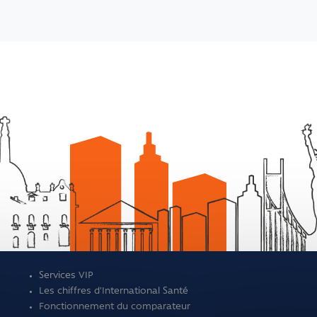
Services VIP
Les chiffres d'International Santé
Fonctionnement du comparateur