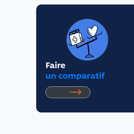
Faire
un comparatif