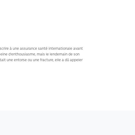
ouscrire à une assurance santé internationale avant
leine d'enthousiasme, mais le lendemain de son
était une entorse ou une fracture, elle a dû appeler