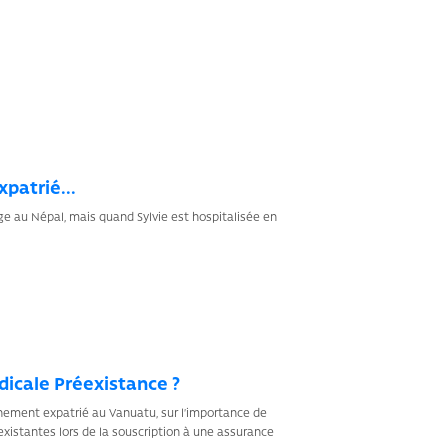
patrié...
age au Népal, mais quand Sylvie est hospitalisée en
dicale Préexistance ?
nnement expatrié au Vanuatu, sur l’importance de
xistantes lors de la souscription à une assurance