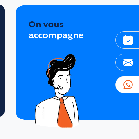
On vous
accompagne