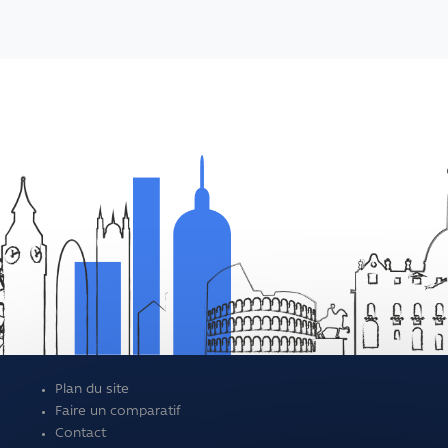
Plan du site
Faire un comparatif
Contact