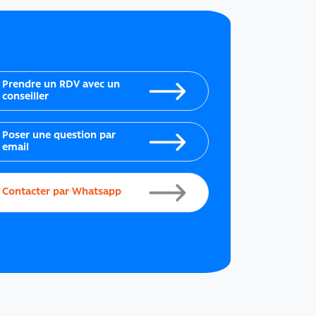
Prendre un RDV avec un
conseiller
Poser une question par
email
Contacter par Whatsapp