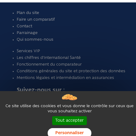
Plan du site
Faire un comparatif
Contact
Parrainage
Qui sommes-nous
Services VIP
Les chiffres d'International Santé
Fonctionnement du comparateur
Conditions générales du site et protection des données
Mentions légales et intermédiation en assurances
Suivez-nous sur :
Ce site utilise des cookies et vous donne le contrôle sur ceux que
vous souhaitez activer
Tout accepter
Personnaliser