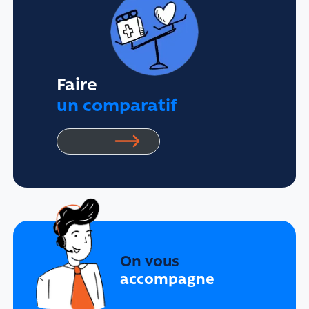
Faire
un comparatif
On vous
accompagne