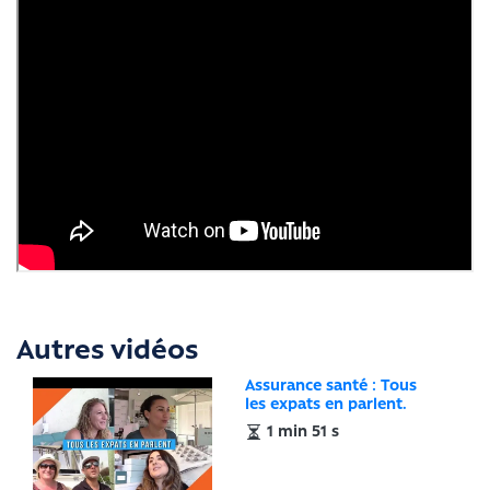
Autres vidéos
Assurance santé : Tous
les expats en parlent.
1 min 51 s