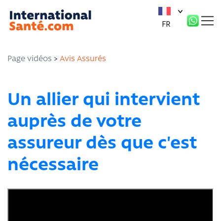
Panneau de gestion des cookies
FR
Page vidéos
>
Avis Assurés
Un allier qui intervient
auprès de votre
assureur dès que c'est
nécessaire