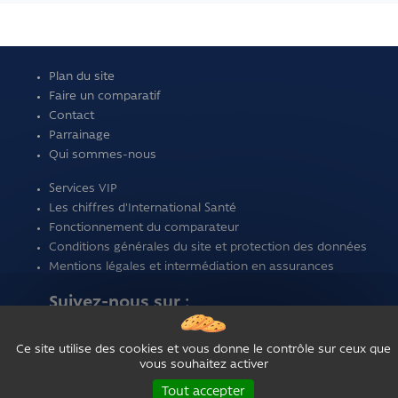
Plan du site
Faire un comparatif
Contact
Parrainage
Qui sommes-nous
Services VIP
Les chiffres d'International Santé
Fonctionnement du comparateur
Conditions générales du site et protection des données
Mentions légales et intermédiation en assurances
Suivez-nous sur :
Ce site utilise des cookies et vous donne le contrôle sur ceux que
vous souhaitez activer
Tout accepter