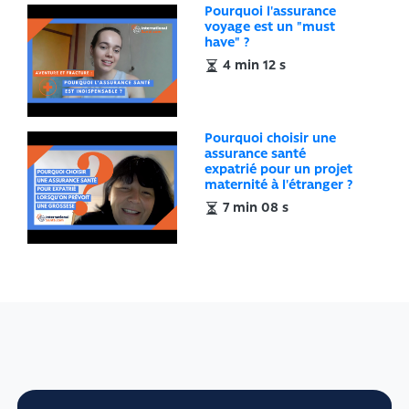
Pourquoi l'assurance
voyage est un "must
have" ?
4 min 12 s
Pourquoi choisir une
assurance santé
expatrié pour un projet
maternité à l'étranger ?
7 min 08 s