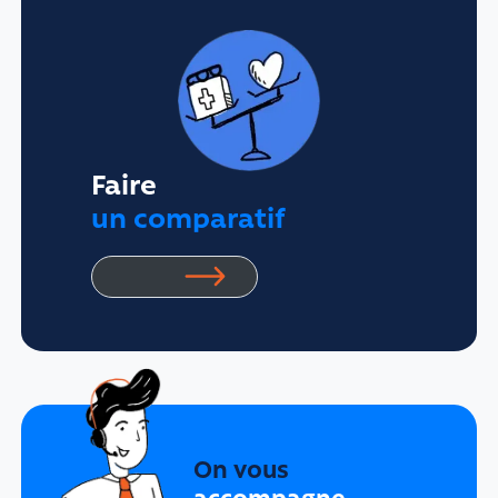
Faire
un comparatif
On vous