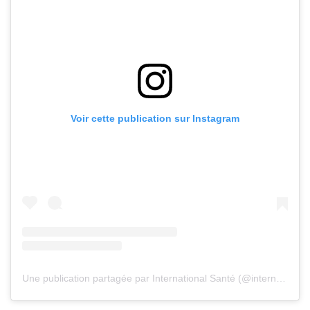
Voir cette publication sur Instagram
Une publication partagée par International Santé (@internationalsante)