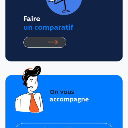
Faire
un comparatif
On vous
accompagne