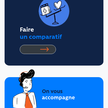
Faire
un comparatif
On vous
accompagne