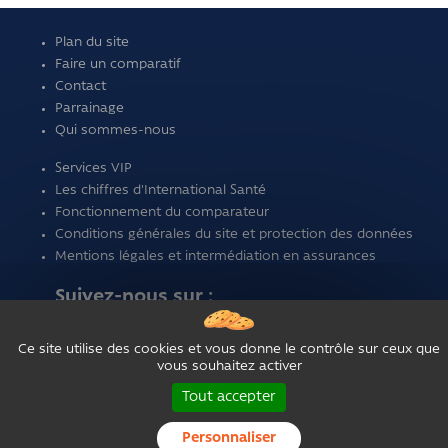
Plan du site
Faire un comparatif
Contact
Parrainage
Qui sommes-nous
Services VIP
Les chiffres d'International Santé
Fonctionnement du comparateur
Conditions générales du site et protection des données
Mentions légales et intermédiation en assurances
Suivez-nous sur :
Ce site utilise des cookies et vous donne le contrôle sur ceux que
vous souhaitez activer
Tout accepter
Personnaliser