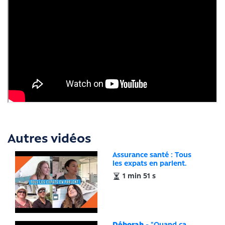
Autres vidéos
Assurance santé : Tous
les expats en parlent.
1 min 51 s