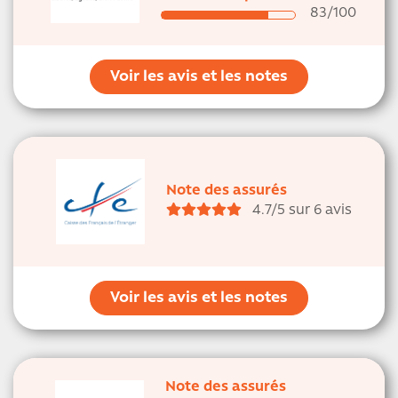
83
/100
Voir les avis et les notes
Note des assurés
4.7/5 sur 6 avis
Voir les avis et les notes
Note des assurés