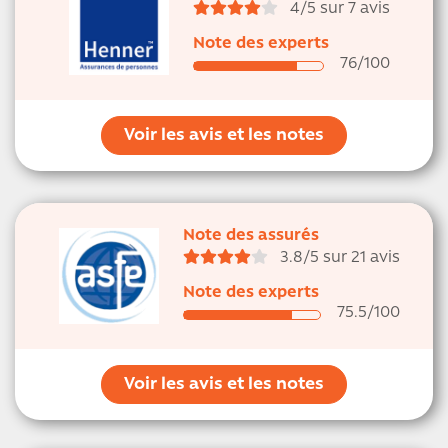
4/5 sur 7 avis
Note des experts
76
/100
Voir les avis et les notes
Note des assurés
3.8/5 sur 21 avis
Note des experts
75.5
/100
Voir les avis et les notes