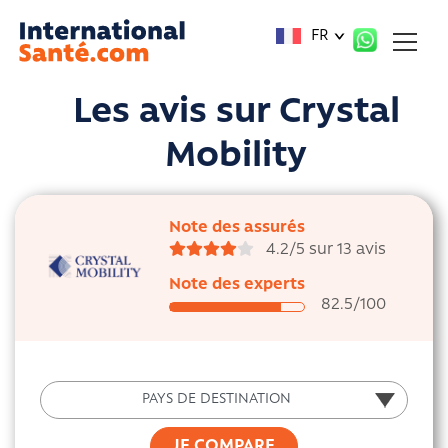
Panneau de gestion des cookies
FR
Les avis sur
Crystal
Mobility
Note des assurés
4.2/5 sur 13 avis
Note des experts
82.5
/100
PAYS DE DESTINATION
PAYS DE DESTINATION
JE COMPARE