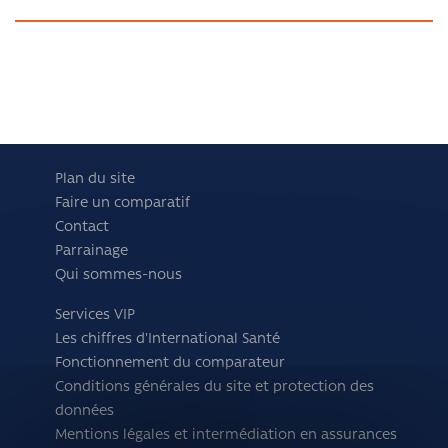
Plan du site
Faire un comparatif
Contact
Parrainage
Qui sommes-nous
Services VIP
Les chiffres d'International Santé
Fonctionnement du comparateur
Conditions générales du site et protection des
données
Mentions légales et intermédiation en assurances