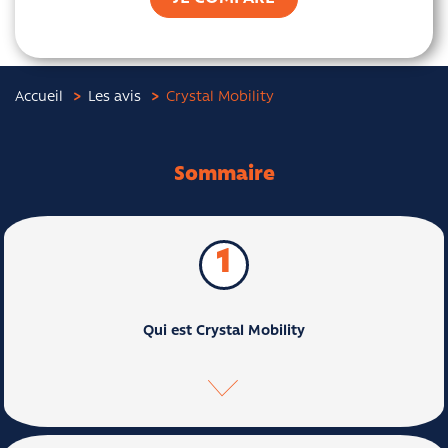
Accueil
Les avis
Crystal Mobility
Sommaire
1
Qui est Crystal Mobility