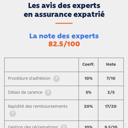
Les avis des experts
en assurance expatrié
La note des experts
82.5/100
Coeff
.
Note
?
Procédure d'adhésion
10%
7/10
?
Délais de carence
5%
2/5
Rapidité des remboursements
20%
17/20
?
?
Gestion des réclamations
10%
9.5/10