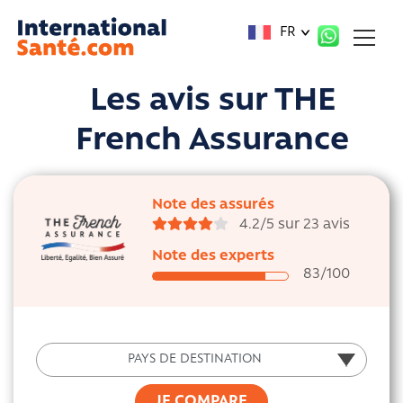
Panneau de gestion des cookies
FR
Les avis sur
THE
French Assurance
Note des assurés
4.2/5 sur 23 avis
Note des experts
83
/100
PAYS DE DESTINATION
PAYS DE DESTINATION
JE COMPARE