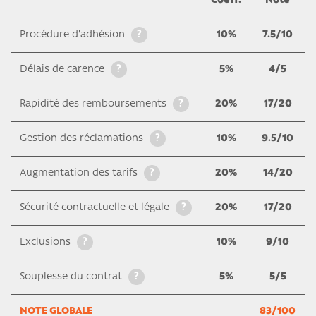
Coeff
.
Note
?
Procédure d'adhésion
10%
7.5/10
?
Délais de carence
5%
4/5
?
Rapidité des remboursements
20%
17/20
?
Gestion des réclamations
10%
9.5/10
?
Augmentation des tarifs
20%
14/20
?
Sécurité contractuelle et légale
20%
17/20
?
Exclusions
10%
9/10
?
Souplesse du contrat
5%
5/5
NOTE GLOBALE
83/100