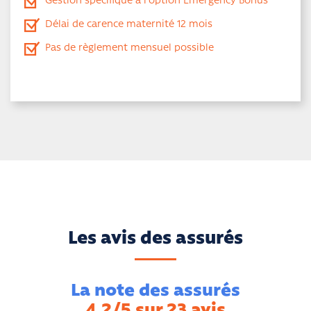
Gestion spécifique à l'option Emergency Bonus
Délai de carence maternité 12 mois
Pas de règlement mensuel possible
Les avis des assurés
La note des assurés
4.2/5 sur 23 avis