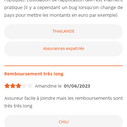
l'optique). L'utilisation de l'application GAPI est vraiment
pratique (il y a cependant un bug lorsqu'on change de
pays pour mettre les montants en euro par exemple).
THAILANDE
Assurances expatriés
Remboursement très long
Amandine le
01/06/2023
Assureur facile à joindre mais les remboursements sont
très très long
CHILI