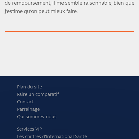
de remboursement, il me semble raisonnable, bien que
j'estime qu'on peut mieux faire.
Plan du site
Faire un comparatif
Contact
Parrainage
Qui sommes-nous
Services VIP
Les chiffres d'International Santé