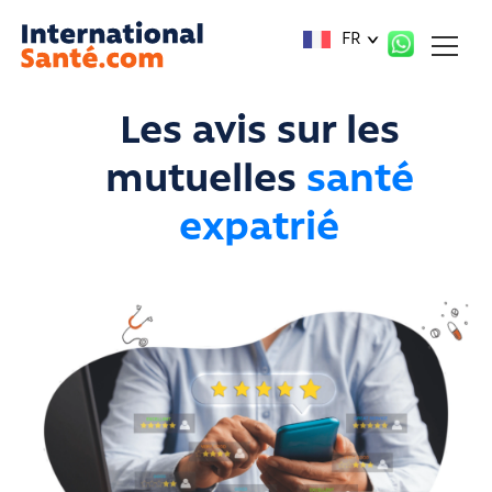
Panneau de gestion des cookies
FR
Les avis sur les
mutuelles
santé
expatrié