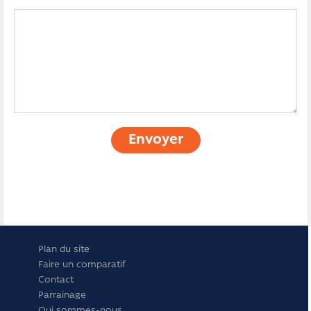
Envoyer
Plan du site
Faire un comparatif
Contact
Parrainage
Qui sommes-nous