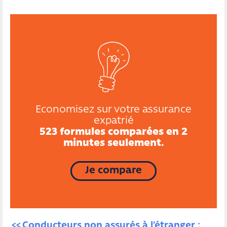
Economisez sur votre assurance
expatrié
523 formules comparées en 2
minutes seulement.
Je compare
Conducteurs non assurés à l’étranger : 