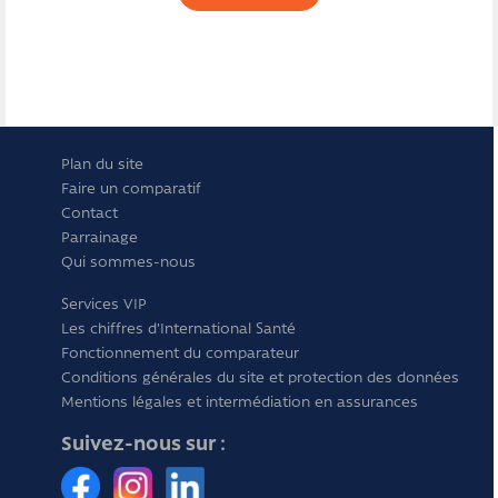
Plan du site
Faire un comparatif
Contact
Parrainage
Qui sommes-nous
Services VIP
Les chiffres d'International Santé
Fonctionnement du comparateur
Conditions générales du site et protection des données
Mentions légales et intermédiation en assurances
Suivez-nous sur :