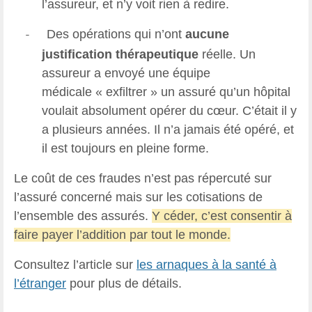
l’assureur, et n’y voit rien à redire.
Des opérations qui n’ont
aucune
-
justification thérapeutique
réelle. Un
assureur a envoyé une équipe
médicale « exfiltrer » un assuré qu’un hôpital
voulait absolument opérer du cœur. C’était il y
a plusieurs années. Il n’a jamais été opéré, et
il est toujours en pleine forme.
Le coût de ces fraudes n’est pas répercuté sur
l’assuré concerné mais sur les cotisations de
l’ensemble des assurés.
Y céder, c’est consentir à
faire payer l’addition par tout le monde.
Consultez l’article sur
les arnaques à la santé à
l’étranger
pour plus de détails.