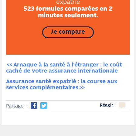
expatrié
523 formules comparées en 2
minutes seulement.
Je compare
Arnaque à la santé à l'étranger : le coût 
caché de votre assurance internationale
Assurance santé expatrié : la course aux 
services complémentaires
Réagir :
Partager :