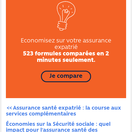
Economisez sur votre assurance
expatrié
523 formules comparées en 2
minutes seulement.
Je compare
Assurance santé expatrié : la course aux 
services complémentaires
Économies sur la Sécurité sociale : quel 
impact pour l'assurance santé des 