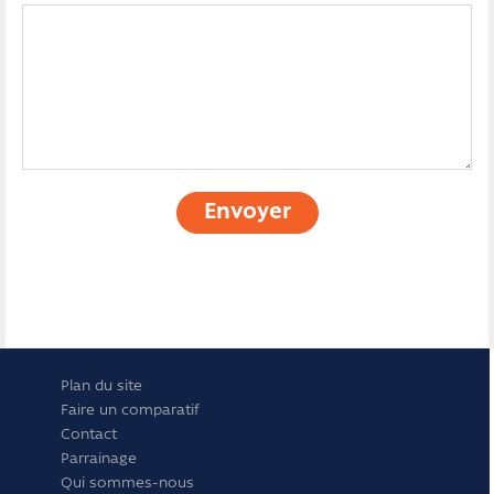
Envoyer
Plan du site
Faire un comparatif
Contact
Parrainage
Qui sommes-nous