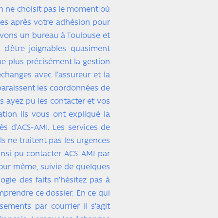
on ne choisit pas le moment où
les après votre adhésion pour
avons un bureau à Toulouse et
 d’être joignables quasiment
e plus précisément la gestion
échanges avec l’assureur et la
paraissent les coordonnées de
s ayez pu les contacter et vos
tion ils vous ont expliqué la
s d’ACS-AMI. Les services de
s ne traitent pas les urgences
ainsi pu contacter ACS-AMI par
 jour même, suivie de quelques
gie des faits n’hésitez pas à
rendre ce dossier. En ce qui
ments par courrier il s’agit