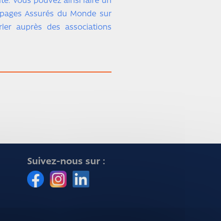
site. Vous pouvez ainsi faire un
s pages Assurés du Monde sur
er auprès des associations
Suivez-nous sur :