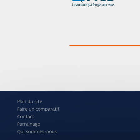
Plan du site
Faire un comparatif
Contact
Parrainage
Qui sommes-nous