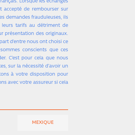
français. Lorsque les échanges
nt accepté de rembourser sur
des demandes frauduleuses, ils
leurs tarifs au détriment de
ur présentation des originaux.
upart d’entre nous ont choisi ce
 sommes conscients que ces
er. C’est pour cela que nous
es, sur la nécessité d’avoir un
tons à votre disposition pour
ons avec votre assureur si cela
MEXIQUE