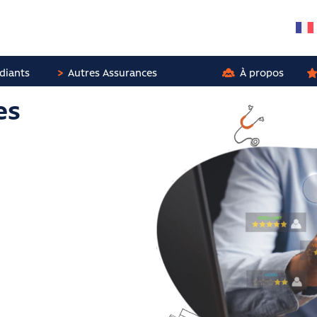
diants
Autres Assurances
À propos
es