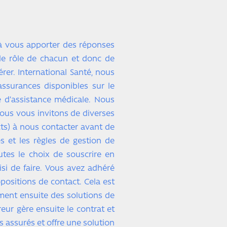
à vous apporter des réponses
le rôle de chacun et donc de
rer. International Santé, nous
assurances disponibles sur le
e d’assistance médicale. Nous
nous vous invitons de diverses
cts) à nous contacter avant de
s et les règles de gestion de
tes le choix de souscrire en
oisi de faire. Vous avez adhéré
positions de contact. Cela est
ement ensuite des solutions de
eur gère ensuite le contrat et
 assurés et offre une solution