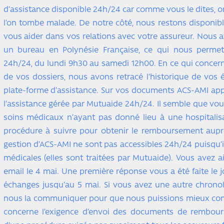
d’assistance disponible 24h/24 car comme vous le dites, 
l’on tombe malade. De notre côté, nous restons disponib
vous aider dans vos relations avec votre assureur. Nous 
un bureau en Polynésie Française, ce qui nous permet
24h/24, du lundi 9h30 au samedi 12h00. En ce qui concern
de vos dossiers, nous avons retracé l’historique de vos 
plate-forme d’assistance. Sur vos documents ACS-AMI ap
l’assistance gérée par Mutuaide 24h/24. Il semble que vou
soins médicaux n’ayant pas donné lieu à une hospitalisa
procédure à suivre pour obtenir le remboursement auprè
gestion d’ACS-AMI ne sont pas accessibles 24h/24 puisqu’il
médicales (elles sont traitées par Mutuaide). Vous avez 
email le 4 mai. Une première réponse vous a été faite le
échanges jusqu’au 5 mai. Si vous avez une autre chronolo
nous la communiquer pour que nous puissions mieux comp
concerne l’exigence d’envoi des documents de rembourse