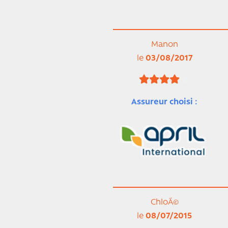
Manon
le
03/08/2017
Assureur choisi :
ChloÃ©
le
08/07/2015