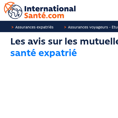
Panneau de gestion des cookies
Assurances expatriés
Assurances voyageurs - Etu
Les avis sur les mutuell
santé expatrié