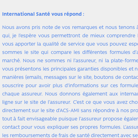
International Santé vous répond :
Nous avons pris note de vos remarques et nous tenons 
qui, je l’espère vous permettront de mieux comprendre 
vous apporter la qualité de service que vous pouvez espé
sommes le site qui compare les différentes formules d’
marché. Nous ne sommes ni l’assureur, ni la plate-form
vous présentons les principales garanties disponibles et 
manières (emails, messages sur le site, boutons de conta
souscrire pour avoir plus d’informations sur ces formule
chaque assureur. Nous donnons également aux internau
ligne sur le site de l’assureur. C’est ce que vous avez ch
directement sur le site d’ACS-AMI sans répondre à nos pro
tout à fait envisageable puisque l’assureur propose égal
contact pour vous expliquer ses propres formules. L’assur
les remboursements de frais de santé directement avec ses